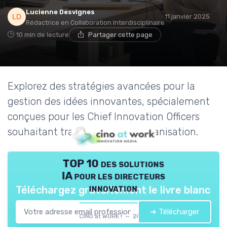
Lucienne Desvignes
11 janvier 2025
Rédactrice en Collaboration Interdisciplinaire
10 min de lecture
Partager cette page
Explorez des stratégies avancées pour la
gestion des idées innovantes, spécialement
conçues pour les Chief Innovation Officers
souhaitant transformer leur organisation.
TOP 10 des solutions
IA pour les directeurs
innovation
Téléchargez gratuitement le livre blanc
➔ Télécharger
CINO at WORK ! — 2026