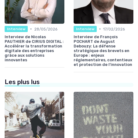
•
•
28/05/2026
17/02/2026
Interview
Interview
Interview de Nicolas
Interview de François
PAUTHIER de CIRIUS DIGITAL :
POCHART de August
Accélérer la transformation
Debouzy: La défense
digitale des entreprises
stratégique des brevets en
grâce aux solutions
Europe : enjeux
innovantes
réglementaires, contentieux
et protection de l’innovation
Les plus lus