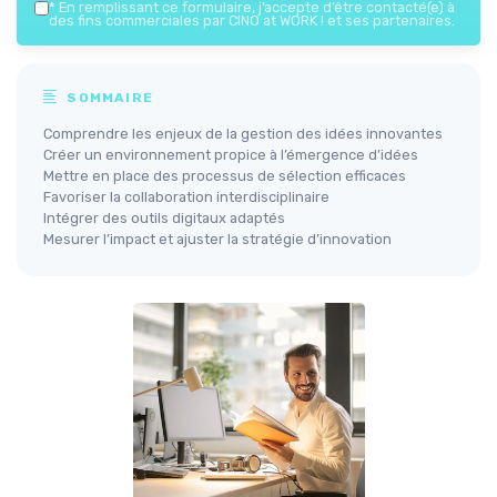
*
En remplissant ce formulaire, j’accepte d’être contacté(e) à
des fins commerciales par CINO at WORK ! et ses partenaires.
SOMMAIRE
Comprendre les enjeux de la gestion des idées innovantes
Créer un environnement propice à l’émergence d’idées
Mettre en place des processus de sélection efficaces
Favoriser la collaboration interdisciplinaire
Intégrer des outils digitaux adaptés
Mesurer l’impact et ajuster la stratégie d’innovation