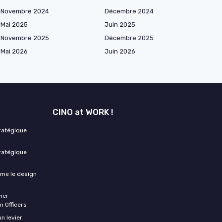
Novembre 2024
Décembre 2024
Mai 2025
Juin 2025
Novembre 2025
Décembre 2025
Mai 2026
Juin 2026
CINO at WORK !
tratégique
tratégique
rme le design
ier
n Officers
un levier