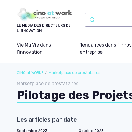
Panneau de gestion des cookies
LE MÉDIA DES DIRECTEURS DE
L'INNOVATION
Vie Ma Vie dans
Tendances dans l'innov
l'innovation
entreprise
CINO at WORK !
Marketplace de prestataires
Marketplace de prestataires
Pilotage des Projet
Les articles par date
Septembre 2023
Octobre 2023