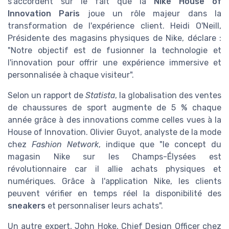
s'accordent sur le fait que la
Nike House of
Innovation Paris
joue un rôle majeur dans la
transformation de l'expérience client. Heidi O'Neill,
Présidente des magasins physiques de Nike, déclare :
"Notre objectif est de fusionner la technologie et
l'innovation pour offrir une expérience immersive et
personnalisée à chaque visiteur".
Selon un rapport de
Statista
, la globalisation des ventes
de chaussures de sport augmente de 5 % chaque
année grâce à des innovations comme celles vues à la
House of Innovation. Olivier Guyot, analyste de la mode
chez
Fashion Network
, indique que "le concept du
magasin Nike sur les Champs-Élysées est
révolutionnaire car il allie achats physiques et
numériques. Grâce à l'application Nike, les clients
peuvent vérifier en temps réel la disponibilité des
sneakers
et personnaliser leurs achats".
Un autre expert, John Hoke, Chief Design Officer chez