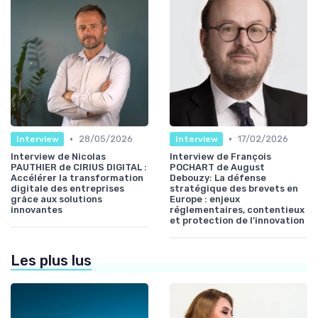
•
•
28/05/2026
17/02/2026
Interview
Interview
Interview de Nicolas
Interview de François
PAUTHIER de CIRIUS DIGITAL :
POCHART de August
Accélérer la transformation
Debouzy: La défense
digitale des entreprises
stratégique des brevets en
grâce aux solutions
Europe : enjeux
innovantes
réglementaires, contentieux
et protection de l’innovation
Les plus lus