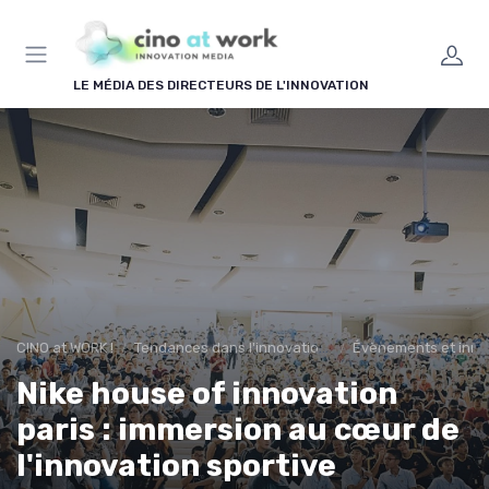
Panneau de gestion des cookies
LE MÉDIA DES DIRECTEURS DE L'INNOVATION
CINO at WORK !
Tendances dans l'innovation en entreprise
Évènements et inno
Nike house of innovation
paris : immersion au cœur de
l'innovation sportive