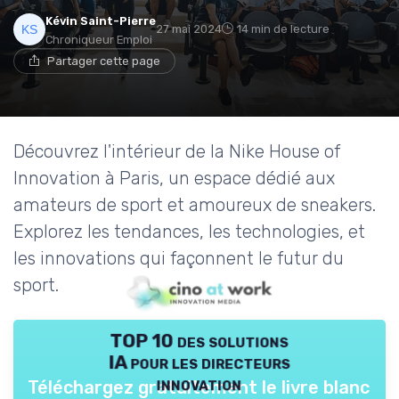
Kévin Saint-Pierre
27 mai 2024
14 min de lecture
Chroniqueur Emploi
Partager cette page
Découvrez l'intérieur de la Nike House of
Innovation à Paris, un espace dédié aux
amateurs de sport et amoureux de sneakers.
Explorez les tendances, les technologies, et
les innovations qui façonnent le futur du
sport.
TOP 10 des solutions
IA pour les directeurs
innovation
Téléchargez gratuitement le livre blanc