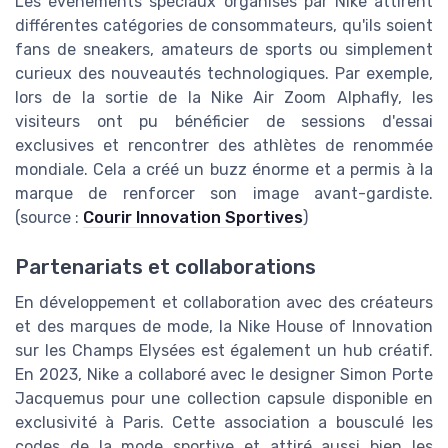
Les événements spéciaux organisés par Nike attirent
différentes catégories de consommateurs, qu'ils soient
fans de sneakers, amateurs de sports ou simplement
curieux des nouveautés technologiques. Par exemple,
lors de la sortie de la Nike Air Zoom Alphafly, les
visiteurs ont pu bénéficier de sessions d'essai
exclusives et rencontrer des athlètes de renommée
mondiale. Cela a créé un buzz énorme et a permis à la
marque de renforcer son image avant-gardiste.
(source :
Courir Innovation Sportives
)
Partenariats et collaborations
En développement et collaboration avec des créateurs
et des marques de mode, la Nike House of Innovation
sur les Champs Elysées est également un hub créatif.
En 2023, Nike a collaboré avec le designer Simon Porte
Jacquemus pour une collection capsule disponible en
exclusivité à Paris. Cette association a bousculé les
codes de la mode sportive et attiré aussi bien les