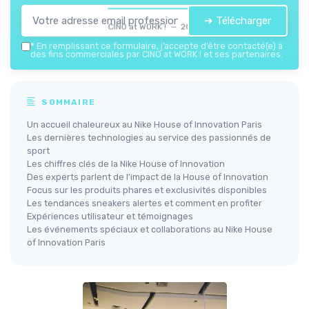
➔ Télécharger
CINO at WORK ! — 2026
*
En remplissant ce formulaire, j’accepte d’être contacté(e) à
des fins commerciales par CINO at WORK ! et ses partenaires.
SOMMAIRE
Un accueil chaleureux au Nike House of Innovation Paris
Les dernières technologies au service des passionnés de
sport
Les chiffres clés de la Nike House of Innovation
Des experts parlent de l'impact de la House of Innovation
Focus sur les produits phares et exclusivités disponibles
Les tendances sneakers alertes et comment en profiter
Expériences utilisateur et témoignages
Les événements spéciaux et collaborations au Nike House
of Innovation Paris