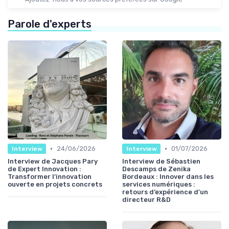
Parole d'experts
•
•
24/06/2026
01/07/2026
Interview
Interview
Interview de Jacques Pary
Interview de Sébastien
de Expert Innovation :
Descamps de Zenika
Transformer l’innovation
Bordeaux : Innover dans les
ouverte en projets concrets
services numériques :
retours d’expérience d’un
directeur R&D