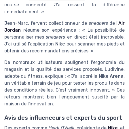
course connecté. J'ai ressenti la différence
immédiatement. »
Jean-Marc, fervent collectionneur de
sneakers
de l'
Air
Jordan
résume son expérience : « La possibilité de
personnaliser mes
sneakers
en direct était incroyable.
J'ai utilisé l'application
Nike
pour scanner mes pieds et
obtenir des recommandations précises. »
De nombreux utilisateurs soulignent l'ergonomie du
magasin et la qualité des services proposés. Ludivine,
adepte du fitness, explique : « J'ai adoré la
Nike Arena
,
un véritable terrain de jeu pour tester les produits dans
des conditions réelles. C'est vraiment innovant. » Ces
retours montrent bien l'engouement suscité par la
maison de l'innovation.
Avis des influenceurs et experts du sport
Des experts comme
Heidi O’Neill
, présidente de
Nike
, et