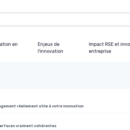
ation en
Enjeux de
Impact RSE et inn
l'innovation
entreprise
gement réellement utile à votre innovation
terfaces vraiment cohérentes