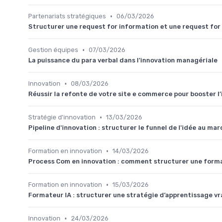
•
Partenariats stratégiques
06/03/2026
Structurer une request for information et une request for 
•
Gestion équipes
07/03/2026
La puissance du para verbal dans l’innovation managériale
•
Innovation
08/03/2026
Réussir la refonte de votre site e commerce pour booster l
•
Stratégie d'innovation
13/03/2026
Pipeline d'innovation : structurer le funnel de l'idée au ma
•
Formation en innovation
14/03/2026
Process Com en innovation : comment structurer une forma
•
Formation en innovation
15/03/2026
Formateur IA : structurer une stratégie d’apprentissage vra
•
Innovation
24/03/2026