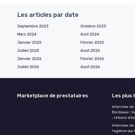
Les articles par date
Septembre 2023
Octobre 2023
Mars 2024
Avril 2024
Janvier 2025
Février 2025
Juillet 2025
Août 2025
Janvier 2026
Février 2026
Juillet 2026
Août 2026
Marketplace de prestataires
Les plus 
Interview de
Bordeaux : I
: retours d’e
Interview de 
l’agence qui 