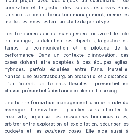
mode projet, avec des enjeux de coordination, de
priorisation et de gestion des risques très élevés. Sans
un socle solide de
formation management
, même les
meilleures idées restent au stade de prototype.
Les fondamentaux du management couvrent le rôle
du manager, la définition des objectifs, la gestion du
temps, la communication et le pilotage de la
performance. Dans un contexte d’innovation, ces
bases doivent être adaptées à des équipes agiles,
hybrides, parfois éclatées entre Paris, Marseille,
Nantes, Lille ou Strasbourg, en présentiel et à distance.
D’où l’intérêt de formats flexibles :
présentiel en
classe
,
présentiel à distance
ou blended learning.
Une bonne
formation management
clarifie le
rôle du
manager
d’innovation : planifier sans étouffer la
créativité, organiser les ressources humaines rares,
arbitrer entre exploration et exploitation, sécuriser les
budgets et les
business cases
. Elle aide aussi à