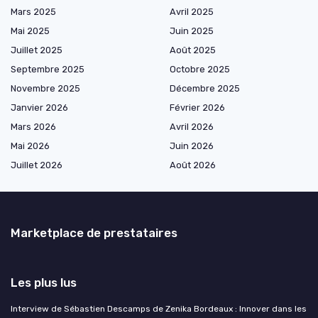
Mars 2025
Avril 2025
Mai 2025
Juin 2025
Juillet 2025
Août 2025
Septembre 2025
Octobre 2025
Novembre 2025
Décembre 2025
Janvier 2026
Février 2026
Mars 2026
Avril 2026
Mai 2026
Juin 2026
Juillet 2026
Août 2026
Marketplace de prestataires
Les plus lus
Interview de Sébastien Descamps de Zenika Bordeaux : Innover dans les