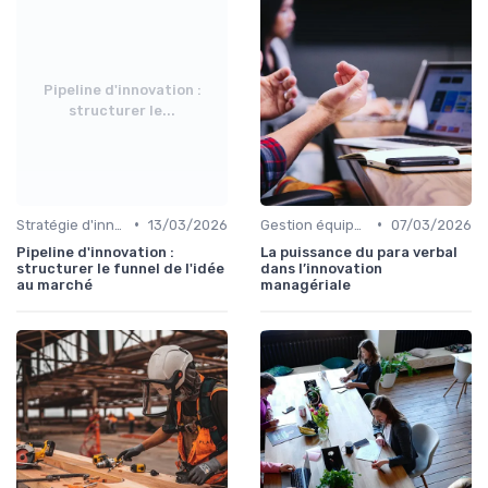
Pipeline d'innovation :
structurer le...
•
•
Stratégie d'innovation
13/03/2026
Gestion équipes
07/03/2026
Pipeline d'innovation :
La puissance du para verbal
structurer le funnel de l'idée
dans l’innovation
au marché
managériale