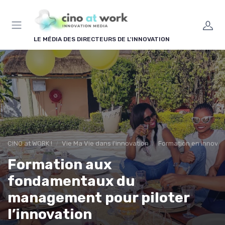
Panneau de gestion des cookies
LE MÉDIA DES DIRECTEURS DE L'INNOVATION
CINO at WORK !
Vie Ma Vie dans l'innovation
Formation en innovat
Formation aux
fondamentaux du
management pour piloter
l’innovation