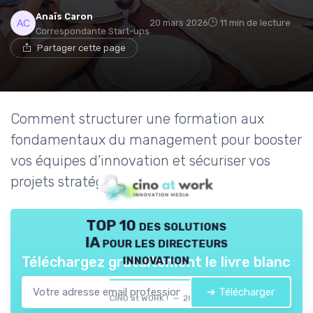
Anaïs Caron
20 mars 2026
11 min de lecture
Correspondante Start-ups
Partager cette page
Comment structurer une formation aux
fondamentaux du management pour booster
vos équipes d’innovation et sécuriser vos
projets stratégiques.
TOP 10 des solutions
IA pour les directeurs
innovation
Téléchargez gratuitement le livre blanc
➔ Télécharger
CINO at WORK ! — 2026