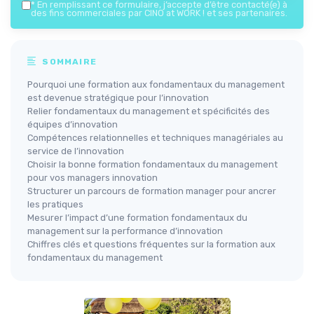
*
En remplissant ce formulaire, j’accepte d’être contacté(e) à
des fins commerciales par CINO at WORK ! et ses partenaires.
SOMMAIRE
Pourquoi une formation aux fondamentaux du management
est devenue stratégique pour l’innovation
Relier fondamentaux du management et spécificités des
équipes d’innovation
Compétences relationnelles et techniques managériales au
service de l’innovation
Choisir la bonne formation fondamentaux du management
pour vos managers innovation
Structurer un parcours de formation manager pour ancrer
les pratiques
Mesurer l’impact d’une formation fondamentaux du
management sur la performance d’innovation
Chiffres clés et questions fréquentes sur la formation aux
fondamentaux du management