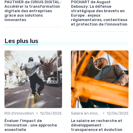
PAUTHIER de CIRIUS DIGITAL :
POCHART de August
Accélérer la transformation
Debouzy: La défense
digitale des entreprises
stratégique des brevets en
grâce aux solutions
Europe : enjeux
innovantes
réglementaires, contentieux
et protection de l’innovation
Les plus lus
•
•
ROI d'innovation
12/06/2025
Salaire en innovation
12/06/2025
Évaluer l'impact de
Le salaire en recherche et
l'innovation : une approche
développement :
essentielle
transparence et évolution