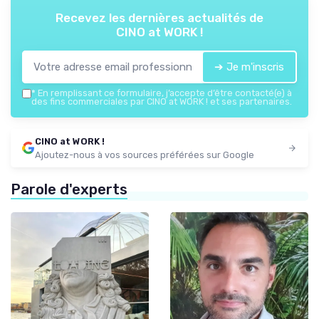
Recevez les dernières actualités de
CINO at WORK !
➔ Je m'inscris
*
En remplissant ce formulaire, j’accepte d’être contacté(e) à
des fins commerciales par CINO at WORK ! et ses partenaires.
CINO at WORK !
Ajoutez-nous à vos sources préférées sur Google
Parole d'experts