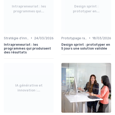
Intrapreneuriat : les
Design sprint :
programmes qui...
prototyper en...
•
•
Stratégie d'innovation
24/03/2026
Prototypage rapide
18/03/2026
Intrapreneuriat : les
Design sprint : prototyper en
programmes qui produisent
5 jours une solution validée
des résultats
IA générative et
innovation :...