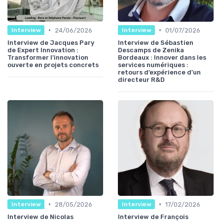
•
•
24/06/2026
01/07/2026
Interview
Interview
Interview de Jacques Pary
Interview de Sébastien
de Expert Innovation :
Descamps de Zenika
Transformer l’innovation
Bordeaux : Innover dans les
ouverte en projets concrets
services numériques :
retours d’expérience d’un
directeur R&D
•
•
28/05/2026
17/02/2026
Interview
Interview
Interview de Nicolas
Interview de François