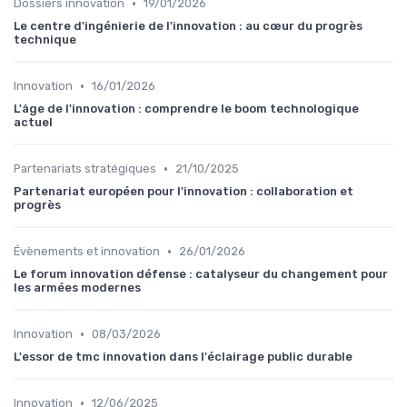
•
Dossiers innovation
19/01/2026
Le centre d'ingénierie de l'innovation : au cœur du progrès
technique
•
Innovation
16/01/2026
L'âge de l'innovation : comprendre le boom technologique
actuel
•
Partenariats stratégiques
21/10/2025
Partenariat européen pour l'innovation : collaboration et
progrès
•
Évènements et innovation
26/01/2026
Le forum innovation défense : catalyseur du changement pour
les armées modernes
•
Innovation
08/03/2026
L'essor de tmc innovation dans l'éclairage public durable
•
Innovation
12/06/2025