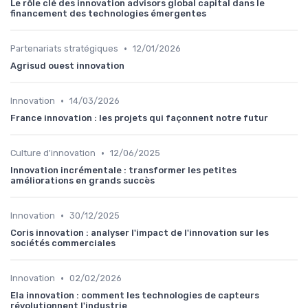
Le rôle clé des innovation advisors global capital dans le
financement des technologies émergentes
•
Partenariats stratégiques
12/01/2026
Agrisud ouest innovation
•
Innovation
14/03/2026
France innovation : les projets qui façonnent notre futur
•
Culture d'innovation
12/06/2025
Innovation incrémentale : transformer les petites
améliorations en grands succès
•
Innovation
30/12/2025
Coris innovation : analyser l'impact de l'innovation sur les
sociétés commerciales
•
Innovation
02/02/2026
Ela innovation : comment les technologies de capteurs
révolutionnent l'industrie