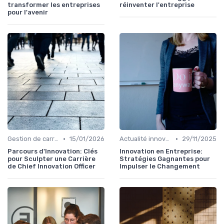
transformer les entreprises
réinventer l'entreprise
pour l'avenir
•
•
Gestion de carrière en innovation
15/01/2026
Actualité innovation
29/11/2025
Parcours d'Innovation: Clés
Innovation en Entreprise:
pour Sculpter une Carrière
Stratégies Gagnantes pour
de Chief Innovation Officer
Impulser le Changement