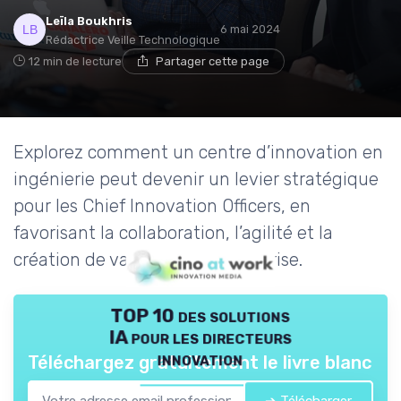
Leïla Boukhris
6 mai 2024
Rédactrice Veille Technologique
12 min de lecture
Partager cette page
Explorez comment un centre d’innovation en
ingénierie peut devenir un levier stratégique
pour les Chief Innovation Officers, en
favorisant la collaboration, l’agilité et la
création de valeur dans l’entreprise.
TOP 10 des solutions
IA pour les directeurs
innovation
Téléchargez gratuitement le livre blanc