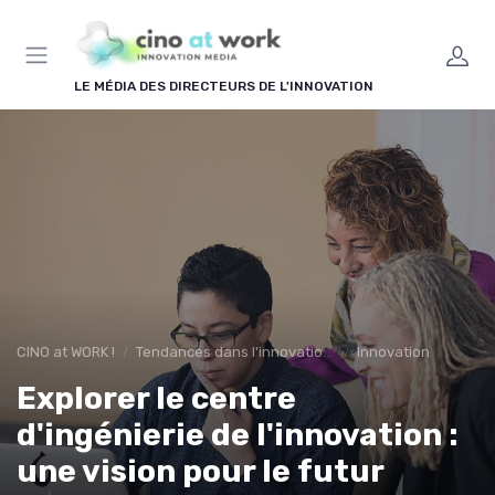
Panneau de gestion des cookies
LE MÉDIA DES DIRECTEURS DE L'INNOVATION
CINO at WORK !
Tendances dans l'innovation en entreprise
Innovation
Explorer le centre
d'ingénierie de l'innovation :
une vision pour le futur