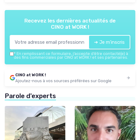
Recevez les dernières actualités de
CINO at WORK !
➔ Je m'inscris
*
En remplissant ce formulaire, j’accepte d’être contacté(e) à
des fins commerciales par CINO at WORK ! et ses partenaires.
CINO at WORK !
Ajoutez-nous à vos sources préférées sur Google
Parole d'experts