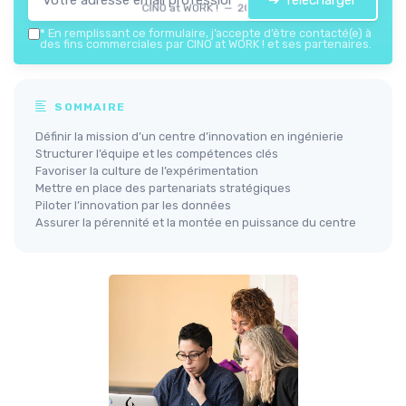
➔ Télécharger
CINO at WORK ! — 2026
*
En remplissant ce formulaire, j’accepte d’être contacté(e) à
des fins commerciales par CINO at WORK ! et ses partenaires.
SOMMAIRE
Définir la mission d’un centre d’innovation en ingénierie
Structurer l’équipe et les compétences clés
Favoriser la culture de l’expérimentation
Mettre en place des partenariats stratégiques
Piloter l’innovation par les données
Assurer la pérennité et la montée en puissance du centre