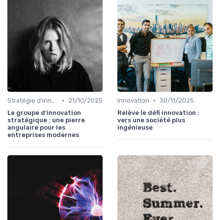
•
•
Stratégie d'innovation
21/10/2025
Innovation
30/11/2025
Le groupe d'innovation
Relève le défi innovation :
stratégique : une pierre
vers une société plus
angulaire pour les
ingénieuse
entreprises modernes