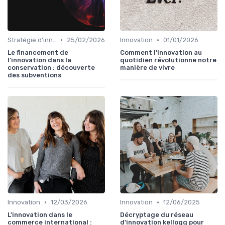
•
•
Stratégie d'innovation
25/02/2026
Innovation
01/01/2026
Le financement de
Comment l'innovation au
l'innovation dans la
quotidien révolutionne notre
conservation : découverte
manière de vivre
des subventions
•
•
Innovation
12/03/2026
Innovation
12/06/2025
L'innovation dans le
Décryptage du réseau
commerce international :
d'innovation kellogg pour