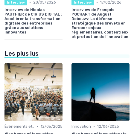
•
•
28/05/2026
17/02/2026
Interview
Interview
Interview de Nicolas
Interview de François
PAUTHIER de CIRIUS DIGITAL :
POCHART de August
Accélérer la transformation
Debouzy: La défense
digitale des entreprises
stratégique des brevets en
grâce aux solutions
Europe : enjeux
innovantes
réglementaires, contentieux
et protection de l’innovation
Les plus lus
•
•
Évènements et innovation
12/06/2025
Innovation
12/06/2025
Nike house of innovation
Nike house of innovation : le