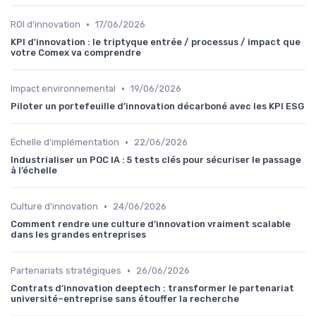
•
ROI d'innovation
17/06/2026
KPI d'innovation : le triptyque entrée / processus / impact que
votre Comex va comprendre
•
Impact environnemental
19/06/2026
Piloter un portefeuille d’innovation décarboné avec les KPI ESG
•
Échelle d'implémentation
22/06/2026
Industrialiser un POC IA : 5 tests clés pour sécuriser le passage
à l’échelle
•
Culture d'innovation
24/06/2026
Comment rendre une culture d’innovation vraiment scalable
dans les grandes entreprises
•
Partenariats stratégiques
26/06/2026
Contrats d’innovation deeptech : transformer le partenariat
université–entreprise sans étouffer la recherche