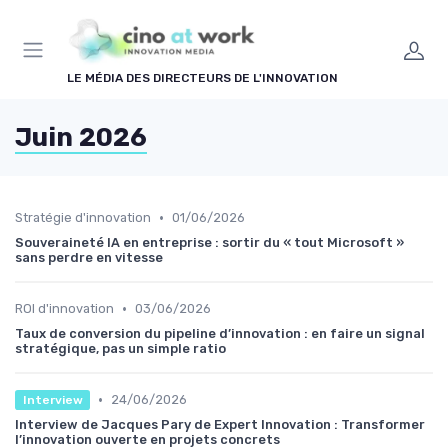
Panneau de gestion des cookies
LE MÉDIA DES DIRECTEURS DE L'INNOVATION
Juin 2026
•
Stratégie d'innovation
01/06/2026
Souveraineté IA en entreprise : sortir du « tout Microsoft »
sans perdre en vitesse
•
ROI d'innovation
03/06/2026
Taux de conversion du pipeline d’innovation : en faire un signal
stratégique, pas un simple ratio
•
24/06/2026
Interview
Interview de Jacques Pary de Expert Innovation : Transformer
l’innovation ouverte en projets concrets