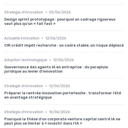
•
Stratégie d'innovation
05/06/2026
Design sprint prototypage : pourquoi un cadrage rigoureux
vaut plus qu’un « fail fast »
•
Actualité innovation
12/06/2026
CIR crédit impôt recherche : un cadre stable, un risque déplacé
•
Adoption technologique
12/06/2026
Gouvernance des agents IA en entreprise : du parapluie
juridique au levier d’innovation
•
Stratégie d'innovation
12/06/2026
Préparer la rentrée innovation portefeuille : transformer l’été
en avantage stratégique
•
Stratégie d'innovation
16/06/2026
Pourquoi la thèse d’un corporate venture capital centré IA ne
peut plus se limiter à « investir dans l’IA »