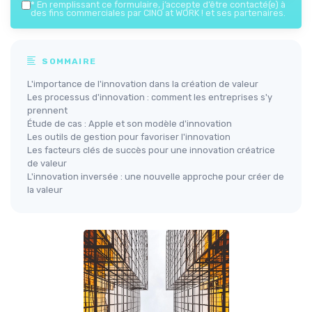
*
En remplissant ce formulaire, j’accepte d’être contacté(e) à
des fins commerciales par CINO at WORK ! et ses partenaires.
SOMMAIRE
L'importance de l'innovation dans la création de valeur
Les processus d'innovation : comment les entreprises s'y
prennent
Étude de cas : Apple et son modèle d'innovation
Les outils de gestion pour favoriser l'innovation
Les facteurs clés de succès pour une innovation créatrice
de valeur
L'innovation inversée : une nouvelle approche pour créer de
la valeur