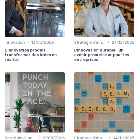
•
•
Innovation
13/03/2026
Stratégie d'innovation
24/12/2025
L'innovation produit :
L'innovation durable : un
transformer des idées en
avenir prometteur pour les
réalité
entreprises
•
•
Stratégie d'innovation
12/03/2026
Stratégie d'innovation
04/11/2025