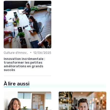
•
Culture d'innovation
12/06/2025
Innovation incrémentale :
transformer les petites
améliorations en grands
succès
À lire aussi