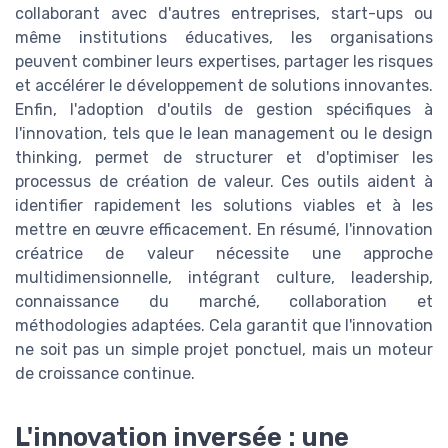
collaborant avec d'autres entreprises, start-ups ou
même institutions éducatives, les organisations
peuvent combiner leurs expertises, partager les risques
et accélérer le développement de solutions innovantes.
Enfin, l'adoption d'outils de gestion spécifiques à
l'innovation, tels que le lean management ou le design
thinking, permet de structurer et d'optimiser les
processus de création de valeur. Ces outils aident à
identifier rapidement les solutions viables et à les
mettre en œuvre efficacement. En résumé, l'innovation
créatrice de valeur nécessite une approche
multidimensionnelle, intégrant culture, leadership,
connaissance du marché, collaboration et
méthodologies adaptées. Cela garantit que l'innovation
ne soit pas un simple projet ponctuel, mais un moteur
de croissance continue.
L'innovation inversée : une