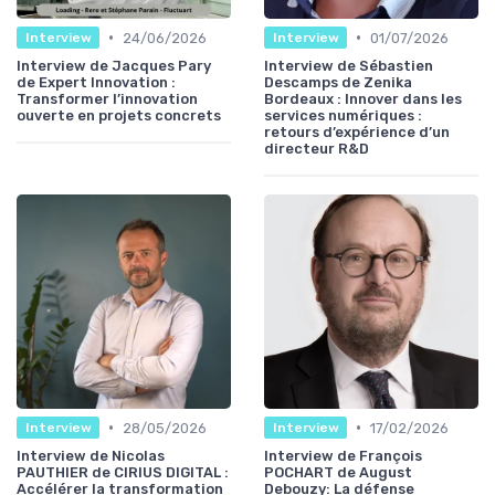
•
•
24/06/2026
01/07/2026
Interview
Interview
Interview de Jacques Pary
Interview de Sébastien
de Expert Innovation :
Descamps de Zenika
Transformer l’innovation
Bordeaux : Innover dans les
ouverte en projets concrets
services numériques :
retours d’expérience d’un
directeur R&D
•
•
28/05/2026
17/02/2026
Interview
Interview
Interview de Nicolas
Interview de François
PAUTHIER de CIRIUS DIGITAL :
POCHART de August
Accélérer la transformation
Debouzy: La défense