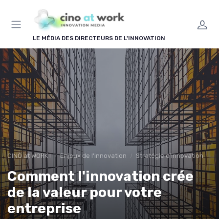
Panneau de gestion des cookies
LE MÉDIA DES DIRECTEURS DE L'INNOVATION
CINO at WORK !
Enjeux de l'innovation
Stratégie d'innovation
Comment l'innovation crée
de la valeur pour votre
entreprise