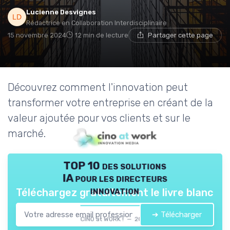
Lucienne Desvignes
Rédactrice en Collaboration Interdisciplinaire
15 novembre 2024
12 min de lecture
Partager cette page
Découvrez comment l'innovation peut
transformer votre entreprise en créant de la
valeur ajoutée pour vos clients et sur le
marché.
TOP 10 des solutions
IA pour les directeurs
innovation
Téléchargez gratuitement le livre blanc
➔ Télécharger
CINO at WORK ! — 2026