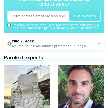
CINO at WORK !
➔ Je m'inscris
*
En remplissant ce formulaire, j’accepte d’être contacté(e) à
des fins commerciales par CINO at WORK ! et ses partenaires.
CINO at WORK !
Ajoutez-nous à vos sources préférées sur Google
Parole d'experts