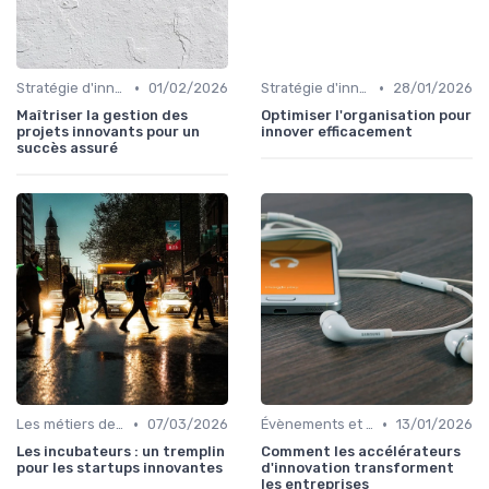
•
•
Stratégie d'innovation
01/02/2026
Stratégie d'innovation
28/01/2026
Maîtriser la gestion des
Optimiser l'organisation pour
projets innovants pour un
innover efficacement
succès assuré
•
•
Les métiers de l'innovation
07/03/2026
Évènements et innovation
13/01/2026
Les incubateurs : un tremplin
Comment les accélérateurs
pour les startups innovantes
d'innovation transforment
les entreprises