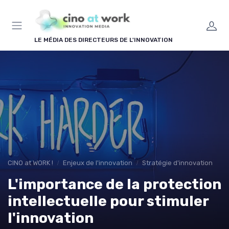
Panneau de gestion des cookies
LE MÉDIA DES DIRECTEURS DE L'INNOVATION
CINO at WORK !
Enjeux de l'innovation
Stratégie d'innovation
L'importance de la protection
intellectuelle pour stimuler
l'innovation