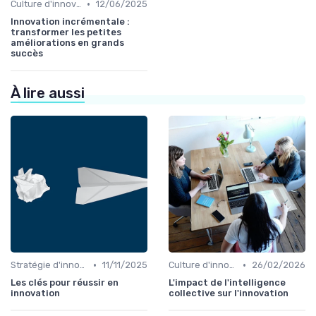
•
Culture d'innovation
12/06/2025
Innovation incrémentale :
transformer les petites
améliorations en grands
succès
À lire aussi
•
•
Stratégie d'innovation
11/11/2025
Culture d'innovation
26/02/2026
Les clés pour réussir en
L'impact de l'intelligence
innovation
collective sur l'innovation