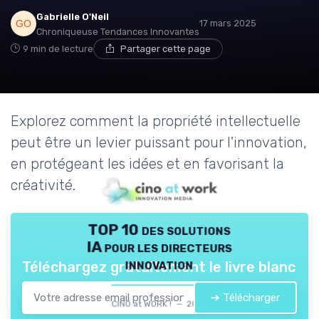
Gabrielle O'Neil
17 mars 2025
Chroniqueuse Tendances Innovantes
9 min de lecture
Partager cette page
Explorez comment la propriété intellectuelle
peut être un levier puissant pour l'innovation,
en protégeant les idées et en favorisant la
créativité.
TOP 10 des solutions
IA pour les directeurs
innovation
Téléchargez gratuitement le livre blanc
➔ Télécharger
CINO at WORK ! — 2026