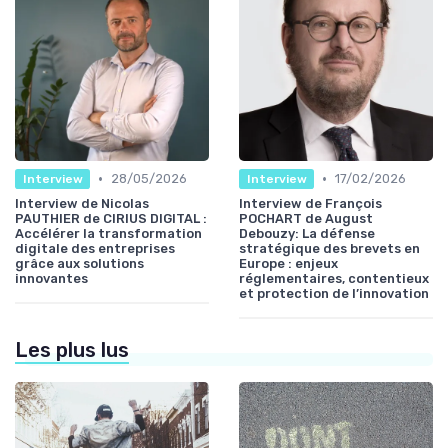
•
•
28/05/2026
17/02/2026
Interview
Interview
Interview de Nicolas
Interview de François
PAUTHIER de CIRIUS DIGITAL :
POCHART de August
Accélérer la transformation
Debouzy: La défense
digitale des entreprises
stratégique des brevets en
grâce aux solutions
Europe : enjeux
innovantes
réglementaires, contentieux
et protection de l’innovation
Les plus lus