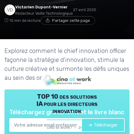
Victorien Dupont-Vernier
27 avril 2025
Rédacteur Veille Technologique
10 min de lecture
Partager cette page
Explorez comment le chief innovation officer
façonne la stratégie d'innovation, stimule la
culture créative et surmonte les défis uniques
au sein des organisations.
TOP 10 des solutions
IA pour les directeurs
innovation
Téléchargez gratuitement le livre blanc
➔ Télécharger
CINO at WORK ! — 2026