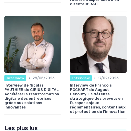
directeur R&D
•
•
28/05/2026
17/02/2026
Interview
Interview
Interview de Nicolas
Interview de François
PAUTHIER de CIRIUS DIGITAL :
POCHART de August
Accélérer la transformation
Debouzy: La défense
digitale des entreprises
stratégique des brevets en
grâce aux solutions
Europe : enjeux
innovantes
réglementaires, contentieux
et protection de l’innovation
Les plus lus