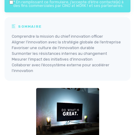
*
En remplissant ce formulaire, j’accepte d’être contacté(e) à
des fins commerciales par CINO at WORK ! et ses partenaires.
SOMMAIRE
Comprendre la mission du chief innovation officer
Aligner l’innovation avec la stratégie globale de l’entreprise
Favoriser une culture de l’innovation durable
Surmonter les résistances internes au changement
Mesurer l’impact des initiatives d’innovation
Collaborer avec l’écosystème externe pour accélérer
l’innovation