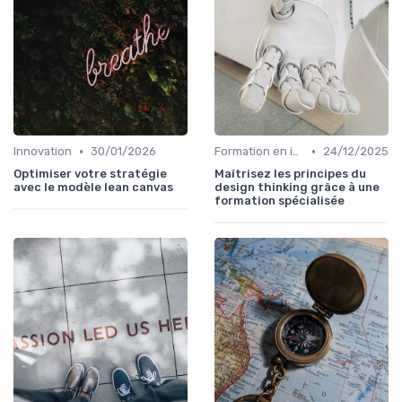
•
•
Innovation
30/01/2026
Formation en innovation
24/12/2025
Optimiser votre stratégie
Maîtrisez les principes du
avec le modèle lean canvas
design thinking grâce à une
formation spécialisée