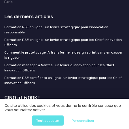
Paris
Les derniers articles
Formation RSE en ligne : un levier stratégique pour l’innovation
responsable
Formation RSE en ligne : un levier stratégique pour les Chief Innovation
Officers
Comment le prototypage IA transforme le design sprint sans en casser
la rigueur
Formation manager à Nantes : un levier d’innovation pour les Chief
Innovation Officers
Formation RSE certifiante en ligne : un levier stratégique pour les Chief
Innovation Officers
CINO at WORK !
Ce site utilise des cookies et vous donne le contrôle sur ceux que
vous souhaitez activer
Tout accepter
Personnaliser
Mentions légales
Politique de confidentialité
Grande