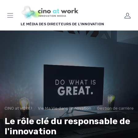
Panneau de gestion des cookies
LE MÉDIA DES DIRECTEURS DE L'INNOVATION
CINO at WORK !
Vie Ma Vie dans l'innovation
Gestion de carrière e
Le rôle clé du responsable de
l'innovation