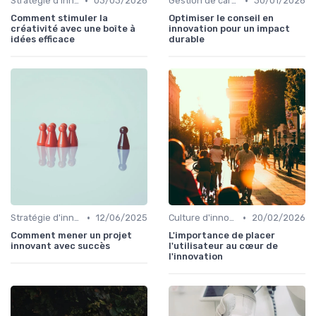
•
•
Stratégie d'innovation
03/03/2026
Gestion de carrière en innovation
30/01/2026
Comment stimuler la
Optimiser le conseil en
créativité avec une boîte à
innovation pour un impact
idées efficace
durable
•
•
Stratégie d'innovation
12/06/2025
Culture d'innovation
20/02/2026
Comment mener un projet
L'importance de placer
innovant avec succès
l'utilisateur au cœur de
l'innovation