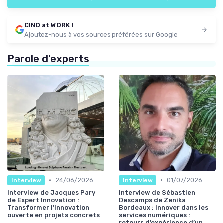
CINO at WORK !
Ajoutez-nous à vos sources préférées sur Google
Parole d'experts
•
•
24/06/2026
01/07/2026
Interview
Interview
Interview de Jacques Pary
Interview de Sébastien
de Expert Innovation :
Descamps de Zenika
Transformer l’innovation
Bordeaux : Innover dans les
ouverte en projets concrets
services numériques :
retours d’expérience d’un