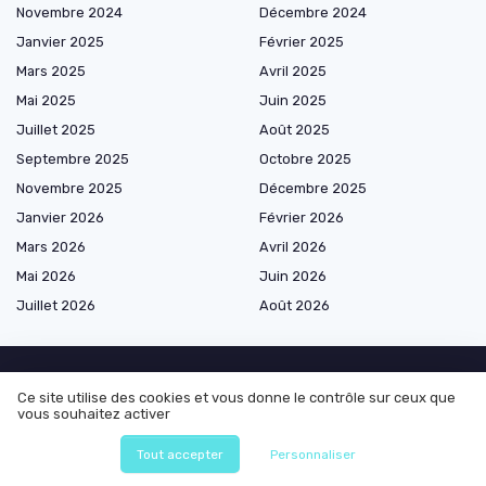
Novembre 2024
Décembre 2024
Janvier 2025
Février 2025
Mars 2025
Avril 2025
Mai 2025
Juin 2025
Juillet 2025
Août 2025
Septembre 2025
Octobre 2025
Novembre 2025
Décembre 2025
Janvier 2026
Février 2026
Mars 2026
Avril 2026
Mai 2026
Juin 2026
Juillet 2026
Août 2026
Ce site utilise des cookies et vous donne le contrôle sur ceux que
Marketplace de prestataires
vous souhaitez activer
Tout accepter
Personnaliser
Les plus lus