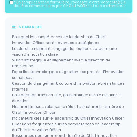
*
En remplissant ce formulaire, j’accepte d’être contacté(e) à
des fins commerciales par CINO at WORK ! et ses partenaires.
SOMMAIRE
Pourquoi les compétences en leadership du Chief
Innovation Officer sont devenues stratégiques
Leadership inspirant : engager les équipes autour d’une
vision d’innovation claire
Vision stratégique et alignement avec la direction de
l’entreprise
Expertise technologique et gestion des projets d’innovation
complexes
Gestion du changement, culture d’innovation et résistances
internes
Collaboration transversale, gouvernance et rôle clé dans la
direction
Mesurer l’impact, valoriser le rôle et structurer la carrière de
Chief Innovation Officer
Indicateurs clés sur le leadership du Chief Innovation Officer
Questions fréquentes sur les compétences en leadership
du Chief Innovation Officer
Ressources pour approfondir le rôle de Chief Innovation