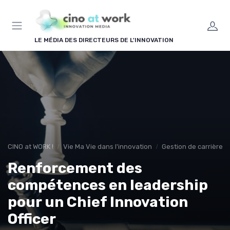
Panneau de gestion des cookies
LE MÉDIA DES DIRECTEURS DE L'INNOVATION
CINO at WORK !
Vie Ma Vie dans l'innovation
Gestion de carrière e
Renforcement des
compétences en leadership
pour un Chief Innovation
Officer