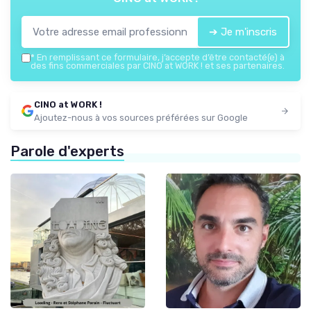
➔ Je m'inscris
*
En remplissant ce formulaire, j’accepte d’être contacté(e) à
des fins commerciales par CINO at WORK ! et ses partenaires.
CINO at WORK !
Ajoutez-nous à vos sources préférées sur Google
Parole d'experts