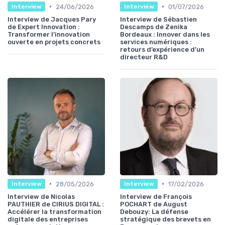
•
•
24/06/2026
01/07/2026
Interview
Interview
Interview de Jacques Pary
Interview de Sébastien
de Expert Innovation :
Descamps de Zenika
Transformer l’innovation
Bordeaux : Innover dans les
ouverte en projets concrets
services numériques :
retours d’expérience d’un
directeur R&D
•
•
28/05/2026
17/02/2026
Interview
Interview
Interview de Nicolas
Interview de François
PAUTHIER de CIRIUS DIGITAL :
POCHART de August
Accélérer la transformation
Debouzy: La défense
digitale des entreprises
stratégique des brevets en