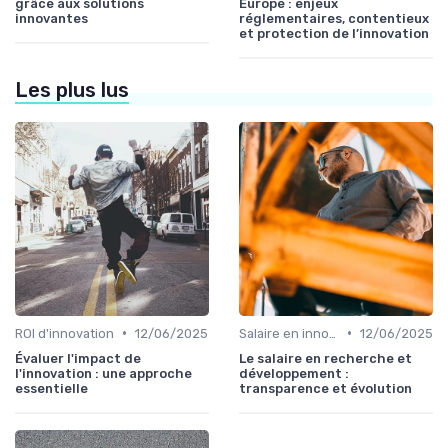
grâce aux solutions
Europe : enjeux
innovantes
réglementaires, contentieux
et protection de l’innovation
Les plus lus
•
•
ROI d'innovation
12/06/2025
Salaire en innovation
12/06/2025
Évaluer l'impact de
Le salaire en recherche et
l'innovation : une approche
développement :
essentielle
transparence et évolution