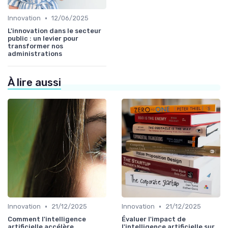
•
Innovation
12/06/2025
L'innovation dans le secteur
public : un levier pour
transformer nos
administrations
À lire aussi
•
•
Innovation
21/12/2025
Innovation
21/12/2025
Comment l'intelligence
Évaluer l'impact de
artificielle accélère
l'intelligence artificielle sur