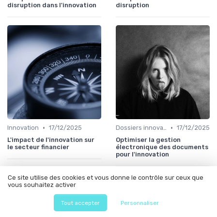
disruption dans l'innovation
disruption
•
•
Innovation
17/12/2025
Dossiers innovation
17/12/2025
L'impact de l'innovation sur
Optimiser la gestion
le secteur financier
électronique des documents
pour l'innovation
Ce site utilise des cookies et vous donne le contrôle sur ceux que
vous souhaitez activer
Les articles par date
Tout accepter
Personnaliser