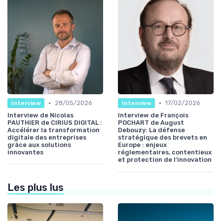
•
•
28/05/2026
17/02/2026
Interview
Interview
Interview de Nicolas
Interview de François
PAUTHIER de CIRIUS DIGITAL :
POCHART de August
Accélérer la transformation
Debouzy: La défense
digitale des entreprises
stratégique des brevets en
grâce aux solutions
Europe : enjeux
innovantes
réglementaires, contentieux
et protection de l’innovation
Les plus lus