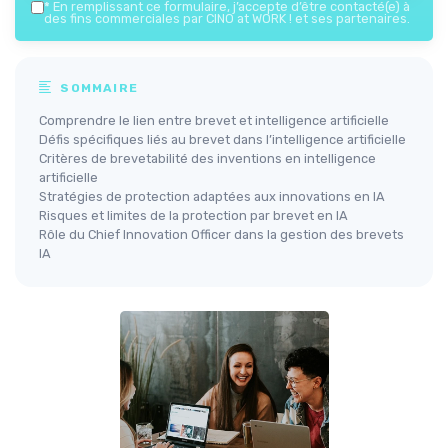
*
En remplissant ce formulaire, j’accepte d’être contacté(e) à
des fins commerciales par CINO at WORK ! et ses partenaires.
SOMMAIRE
Comprendre le lien entre brevet et intelligence artificielle
Défis spécifiques liés au brevet dans l’intelligence artificielle
Critères de brevetabilité des inventions en intelligence
artificielle
Stratégies de protection adaptées aux innovations en IA
Risques et limites de la protection par brevet en IA
Rôle du Chief Innovation Officer dans la gestion des brevets
IA