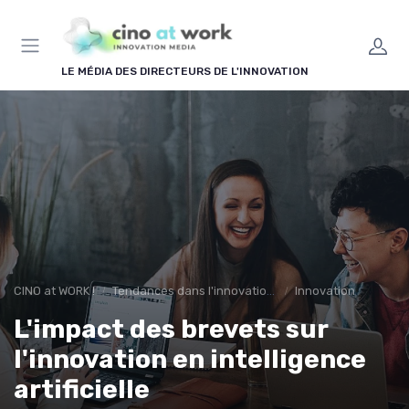
Panneau de gestion des cookies
LE MÉDIA DES DIRECTEURS DE L'INNOVATION
CINO at WORK !
Tendances dans l'innovation en entreprise
Innovation
L'impact des brevets sur
l'innovation en intelligence
artificielle