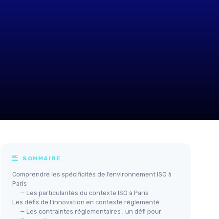
SOMMAIRE
Comprendre les spécificités de l’environnement ISO à
Paris
— Les particularités du contexte ISO à Paris
Les défis de l’innovation en contexte réglementé
— Les contraintes réglementaires : un défi pour