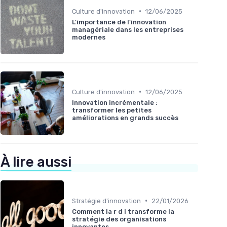
•
Culture d'innovation
12/06/2025
L'importance de l'innovation
managériale dans les entreprises
modernes
•
Culture d'innovation
12/06/2025
Innovation incrémentale :
transformer les petites
améliorations en grands succès
À lire aussi
•
Stratégie d'innovation
22/01/2026
Comment la r d i transforme la
stratégie des organisations
innovantes