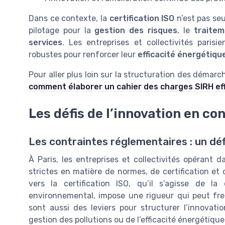
Dans ce contexte, la
certification ISO
n’est pas seu
pilotage pour la
gestion des risques
, le
traitem
services
. Les entreprises et collectivités paris
robustes pour renforcer leur
efficacité énergétiqu
Pour aller plus loin sur la structuration des démar
comment élaborer un cahier des charges SIRH eff
Les défis de l’innovation en c
Les contraintes réglementaires : un déf
À Paris, les entreprises et collectivités opéran
strictes en matière de normes, de certification e
vers la certification ISO, qu’il s’agisse de 
environnemental, impose une rigueur qui peut freine
sont aussi des leviers pour structurer l’innovati
gestion des pollutions ou de l’efficacité énergétique