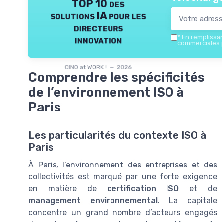
TOP 10 des
solutions IA pour les
directeurs
*
En remplissant
innovation
commerciales p
CINO at WORK ! — 2026
Comprendre les spécificités
de l’environnement ISO à
Paris
Les particularités du contexte ISO à
Paris
À Paris, l’environnement des entreprises et des
collectivités est marqué par une forte exigence
en matière de
certification ISO
et de
management environnemental
. La capitale
concentre un grand nombre d’acteurs engagés