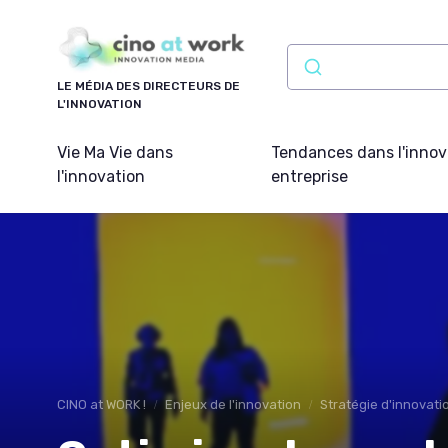
Panneau de gestion des cookies
LE MÉDIA DES DIRECTEURS DE
L'INNOVATION
Vie Ma Vie dans
Tendances dans l'innov
l'innovation
entreprise
CINO at WORK !
Enjeux de l'innovation
Stratégie d'innovati