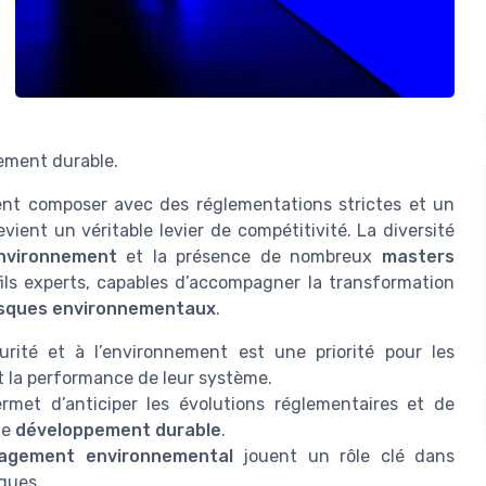
pement durable.
ent composer avec des réglementations strictes et un
vient un véritable levier de compétitivité. La diversité
vironnement
et la présence de nombreux
masters
ils experts, capables d’accompagner la transformation
isques environnementaux
.
urité et à l’environnement est une priorité pour les
t la performance de leur système.
met d’anticiper les évolutions réglementaires et de
de
développement durable
.
agement environnemental
jouent un rôle clé dans
iques.