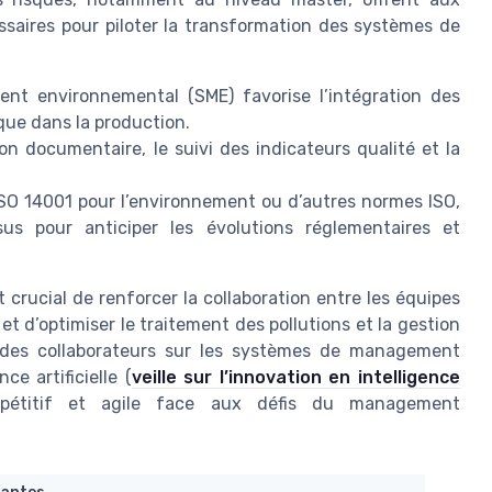
saires pour piloter la transformation des systèmes de
t environnemental (SME) favorise l’intégration des
ique dans la production.
ion documentaire, le suivi des indicateurs qualité et la
e ISO 14001 pour l’environnement ou d’autres normes ISO,
us pour anticiper les évolutions réglementaires et
est crucial de renforcer la collaboration entre les équipes
et d’optimiser le traitement des pollutions et la gestion
e des collaborateurs sur les systèmes de management
ce artificielle (
veille sur l’innovation en intelligence
mpétitif et agile face aux défis du management