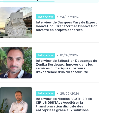
•
24/06/2026
Interview
Interview de Jacques Pary de Expert
Innovation : Transformer l’innovation
ouverte en projets concrets
•
01/07/2026
Interview
Interview de Sébastien Descamps de
Zenika Bordeaux : Innover dans les
services numériques : retours
d’expérience d’un directeur R&D
•
28/05/2026
Interview
Interview de Nicolas PAUTHIER de
CIRIUS DIGITAL : Accélérer la
transformation digitale des
entreprises grâce aux solutions