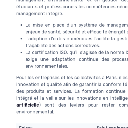
étudiants et professionnels les compétences néces
management intégré.
La mise en place d’un système de managemen
enjeux de santé, sécurité et efficacité énergét
L’adoption d’outils numériques facilite la gest
traçabilité des actions correctives.
La certification ISO, qu’il s’agisse de la norm
exige une adaptation continue des process
environnementales.
Pour les entreprises et les collectivités à Paris, il 
innovation et qualité afin de garantir la conformité 
des produits et services. La formation continu
intégré et la veille sur les innovations en intelligen
artificielle
) sont des leviers pour rester co
environnemental.