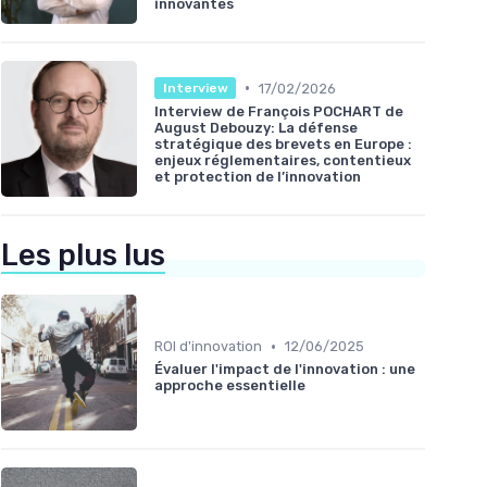
innovantes
•
17/02/2026
Interview
Interview de François POCHART de
August Debouzy: La défense
stratégique des brevets en Europe :
enjeux réglementaires, contentieux
et protection de l’innovation
Les plus lus
•
ROI d'innovation
12/06/2025
Évaluer l'impact de l'innovation : une
approche essentielle