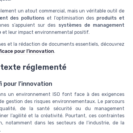
lement un atout commercial, mais un véritable outil de
ent des pollutions
et l’optimisation des
produits et
iennes s’appuient sur des
systèmes de management
e
et leur impact environnemental positif.
ches et la rédaction de documents essentiels, découvrez
icace pour l’innovation
.
ontexte réglementé
i pour l’innovation
t dans un environnement ISO font face à des exigences
t de gestion des risques environnementaux. Le parcours
la qualité, de la santé sécurité ou du management
r l’agilité et la créativité. Pourtant, ces contraintes
on, notamment dans les secteurs de l’industrie, de la
.