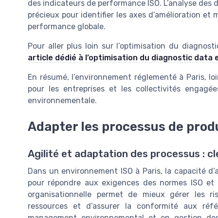
des indicateurs de performance ISO. L’analyse des don
précieux pour identifier les axes d’amélioration et 
performance globale.
Pour aller plus loin sur l’optimisation du diagnos
article dédié à l’optimisation du diagnostic data e
En résumé, l’environnement réglementé à Paris, loi
pour les entreprises et les collectivités engag
environnementale.
Adapter les processus de produ
Agilité et adaptation des processus : c
Dans un environnement ISO à Paris, la capacité d’
pour répondre aux exigences des normes ISO et aux
organisationnelle permet de mieux gérer les ri
ressources et d’assurer la conformité aux réf
management environnemental et en gestion des