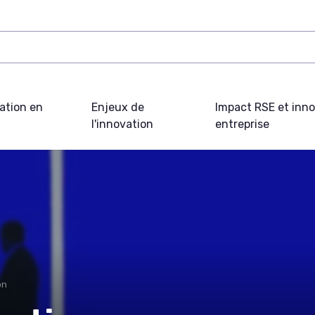
ation en
Enjeux de
Impact RSE et inn
l'innovation
entreprise
on