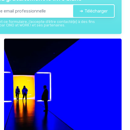
➔ Télécharger
 ce formulaire, j’accepte d’être contacté(e) à des fins
ar CINO at WORK ! et ses partenaires.