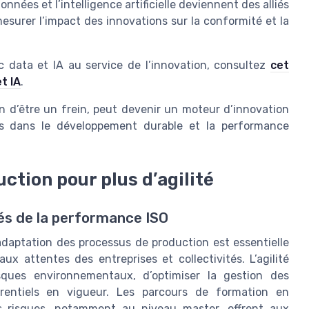
nées et l’intelligence artificielle deviennent des alliés
mesurer l’impact des innovations sur la conformité et la
tic data et IA au service de l’innovation, consultez
cet
t IA
.
n d’être un frein, peut devenir un moteur d’innovation
ées dans le développement durable et la performance
ction pour plus d’agilité
lés de la performance ISO
adaptation des processus de production est essentielle
 attentes des entreprises et collectivités. L’agilité
sques environnementaux, d’optimiser la gestion des
érentiels en vigueur. Les parcours de formation en
 risques, notamment au niveau master, offrent aux