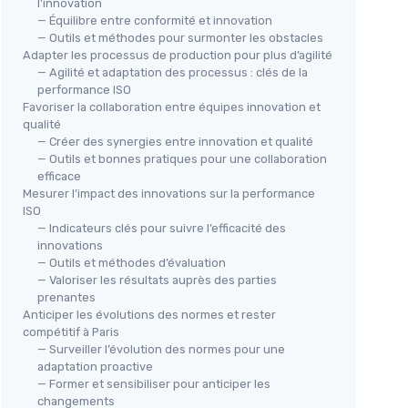
l’innovation
— Équilibre entre conformité et innovation
— Outils et méthodes pour surmonter les obstacles
Adapter les processus de production pour plus d’agilité
— Agilité et adaptation des processus : clés de la
performance ISO
Favoriser la collaboration entre équipes innovation et
qualité
— Créer des synergies entre innovation et qualité
— Outils et bonnes pratiques pour une collaboration
efficace
Mesurer l’impact des innovations sur la performance
ISO
— Indicateurs clés pour suivre l’efficacité des
innovations
— Outils et méthodes d’évaluation
— Valoriser les résultats auprès des parties
prenantes
Anticiper les évolutions des normes et rester
compétitif à Paris
— Surveiller l’évolution des normes pour une
adaptation proactive
— Former et sensibiliser pour anticiper les
changements