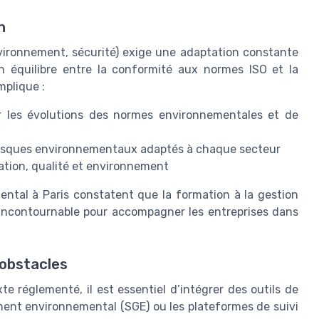
n
ironnement, sécurité) exige une adaptation constante
n équilibre entre la conformité aux normes ISO et la
mplique :
er les évolutions des normes environnementales et de
s risques environnementaux adaptés à chaque secteur
ation, qualité et environnement
tal à Paris constatent que la formation à la gestion
s incontournable pour accompagner les entreprises dans
 obstacles
te réglementé, il est essentiel d’intégrer des outils de
nt environnemental (SGE) ou les plateformes de suivi