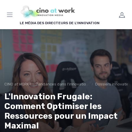
Panneau de gestion des cookies
LE MÉDIA DES DIRECTEURS DE L'INNOVATION
CINO at WORK !
Tendances dans l'innovation en entreprise
Dossiers innovation
L'Innovation Frugale:
Comment Optimiser les
Ressources pour un Impact
Maximal