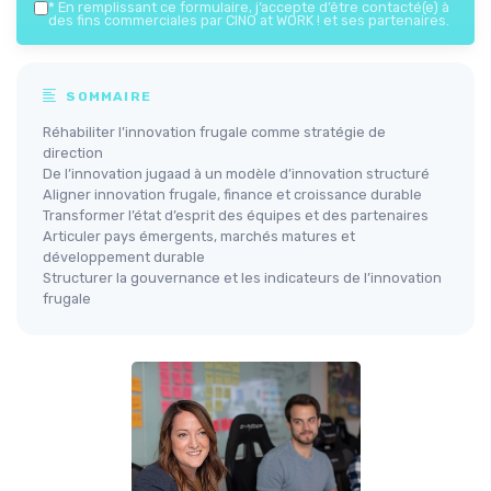
*
En remplissant ce formulaire, j’accepte d’être contacté(e) à
des fins commerciales par CINO at WORK ! et ses partenaires.
SOMMAIRE
Réhabiliter l’innovation frugale comme stratégie de
direction
De l’innovation jugaad à un modèle d’innovation structuré
Aligner innovation frugale, finance et croissance durable
Transformer l’état d’esprit des équipes et des partenaires
Articuler pays émergents, marchés matures et
développement durable
Structurer la gouvernance et les indicateurs de l’innovation
frugale