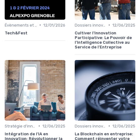
•
•
Évènements et innovation
12/01/2026
Dossiers innovation
12/06/2025
Tech&Fest
Cultiver l'Innovation
Participative: Le Pouvoir de
l'Intelligence Collective au
Service de l'Entreprise
•
•
Stratégie d'innovation
12/06/2025
Dossiers innovation
12/06/2025
Intégration de l'IA en
La Blockchain en entreprise:
Innovation: Révolutionner la
Comment réinventer votre