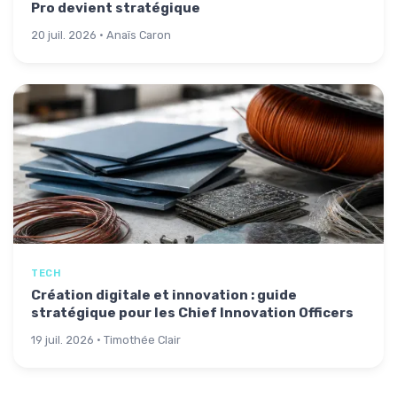
Pro devient stratégique
20 juil. 2026 · Anaïs Caron
TECH
Création digitale et innovation : guide
stratégique pour les Chief Innovation Officers
19 juil. 2026 · Timothée Clair