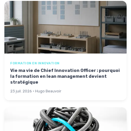
FORMATION EN INNOVATION
Vie ma vie de Chief Innovation Officer : pourquoi
la formation en lean management devient
stratégique
23 juil. 2026 · Hugo Beauvoir