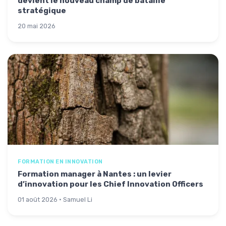
devient le nouveau champ de bataille
stratégique
20 mai 2026
FORMATION EN INNOVATION
Formation manager à Nantes : un levier
d’innovation pour les Chief Innovation Officers
01 août 2026 · Samuel Li