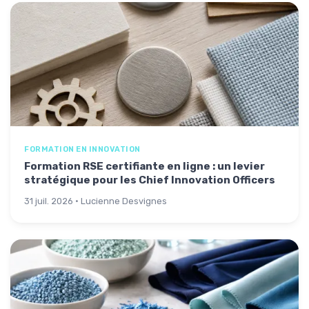
FORMATION EN INNOVATION
Formation RSE certifiante en ligne : un levier
stratégique pour les Chief Innovation Officers
31 juil. 2026 · Lucienne Desvignes