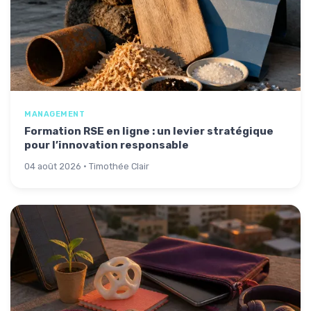
MANAGEMENT
Formation RSE en ligne : un levier stratégique
pour l’innovation responsable
04 août 2026 · Timothée Clair