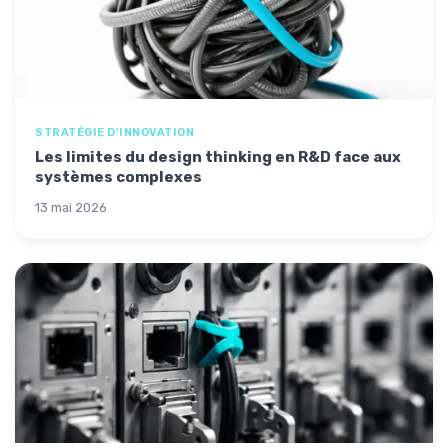
STRATÉGIE D'INNOVATION
Les limites du design thinking en R&D face aux
systèmes complexes
13 mai 2026