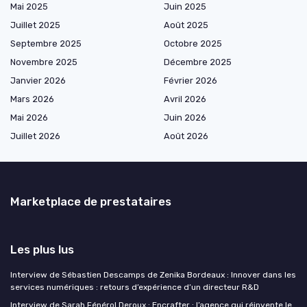
Mai 2025
Juin 2025
Juillet 2025
Août 2025
Septembre 2025
Octobre 2025
Novembre 2025
Décembre 2025
Janvier 2026
Février 2026
Mars 2026
Avril 2026
Mai 2026
Juin 2026
Juillet 2026
Août 2026
Marketplace de prestataires
Les plus lus
Interview de Sébastien Descamps de Zenika Bordeaux : Innover dans les
services numériques : retours d’expérience d’un directeur R&D
Interview de Sarah Fénérol Deroux : Encrafter : l’agence qui réinvente le