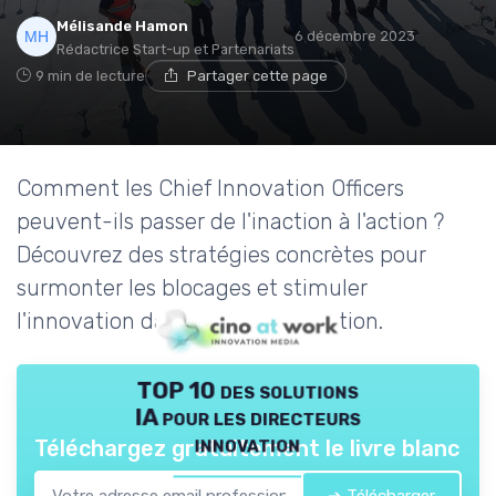
Mélisande Hamon
6 décembre 2023
Rédactrice Start-up et Partenariats
9 min de lecture
Partager cette page
Comment les Chief Innovation Officers
peuvent-ils passer de l'inaction à l'action ?
Découvrez des stratégies concrètes pour
surmonter les blocages et stimuler
l'innovation dans votre organisation.
TOP 10 des solutions
IA pour les directeurs
innovation
Téléchargez gratuitement le livre blanc