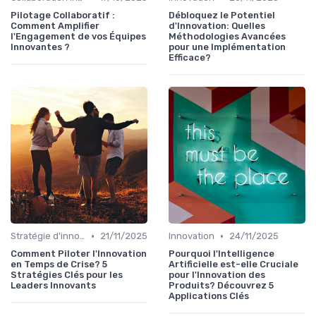
Pilotage Collaboratif :
Débloquez le Potentiel
Comment Amplifier
d'Innovation: Quelles
l'Engagement de vos Équipes
Méthodologies Avancées
Innovantes ?
pour une Implémentation
Efficace?
•
•
Stratégie d'innovation
21/11/2025
Innovation
24/11/2025
Comment Piloter l'Innovation
Pourquoi l'Intelligence
en Temps de Crise? 5
Artificielle est-elle Cruciale
Stratégies Clés pour les
pour l'Innovation des
Leaders Innovants
Produits? Découvrez 5
Applications Clés