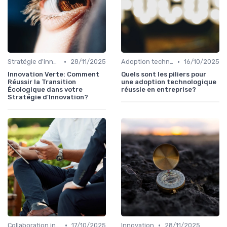
•
•
Stratégie d'innovation
28/11/2025
Adoption technologique
16/10/2025
Innovation Verte: Comment
Quels sont les piliers pour
Réussir la Transition
une adoption technologique
Écologique dans votre
réussie en entreprise?
Stratégie d'Innovation?
•
•
Collaboration interdépartementale
17/10/2025
Innovation
28/11/2025