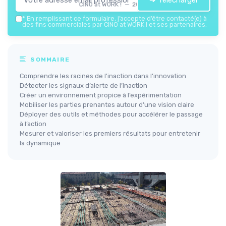
➔ Télécharger
CINO at WORK ! — 2026
*
En remplissant ce formulaire, j’accepte d’être contacté(e) à
des fins commerciales par CINO at WORK ! et ses partenaires.
SOMMAIRE
Comprendre les racines de l'inaction dans l'innovation
Détecter les signaux d’alerte de l’inaction
Créer un environnement propice à l’expérimentation
Mobiliser les parties prenantes autour d’une vision claire
Déployer des outils et méthodes pour accélérer le passage
à l’action
Mesurer et valoriser les premiers résultats pour entretenir
la dynamique