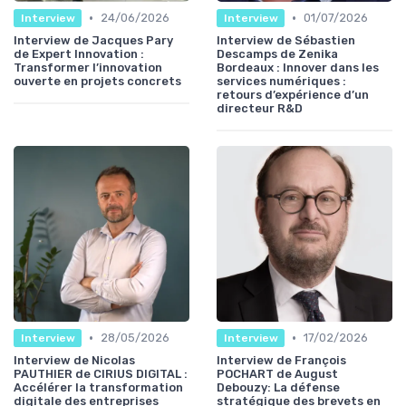
•
•
24/06/2026
01/07/2026
Interview
Interview
Interview de Jacques Pary
Interview de Sébastien
de Expert Innovation :
Descamps de Zenika
Transformer l’innovation
Bordeaux : Innover dans les
ouverte en projets concrets
services numériques :
retours d’expérience d’un
directeur R&D
•
•
28/05/2026
17/02/2026
Interview
Interview
Interview de Nicolas
Interview de François
PAUTHIER de CIRIUS DIGITAL :
POCHART de August
Accélérer la transformation
Debouzy: La défense
digitale des entreprises
stratégique des brevets en