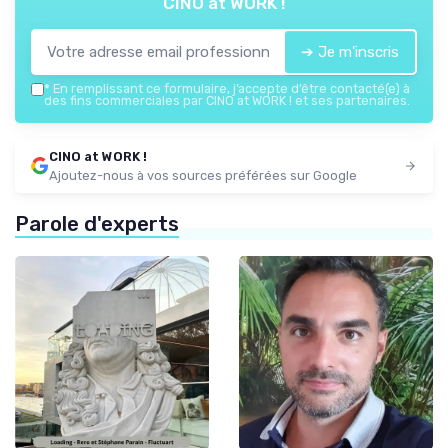
CINO at WORK !
➔ Je m'inscris
*
En remplissant ce formulaire, j’accepte d’être contacté(e) à
des fins commerciales par CINO at WORK ! et ses partenaires.
CINO at WORK !
Ajoutez-nous à vos sources préférées sur Google
Parole d'experts