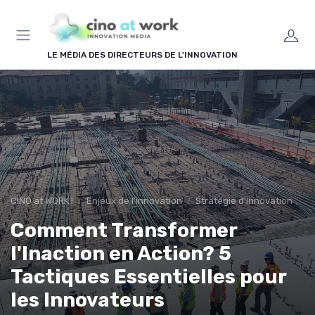
Panneau de gestion des cookies
LE MÉDIA DES DIRECTEURS DE L'INNOVATION
CINO at WORK !
Enjeux de l'innovation
Stratégie d'innovation
Comment Transformer
l'Inaction en Action? 5
Tactiques Essentielles pour
les Innovateurs