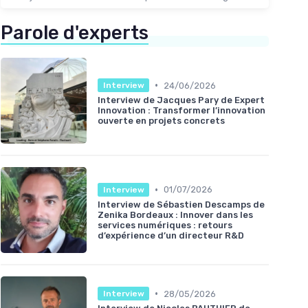
Parole d'experts
•
24/06/2026
Interview
Interview de Jacques Pary de Expert
Innovation : Transformer l’innovation
ouverte en projets concrets
•
01/07/2026
Interview
Interview de Sébastien Descamps de
Zenika Bordeaux : Innover dans les
services numériques : retours
d’expérience d’un directeur R&D
•
28/05/2026
Interview