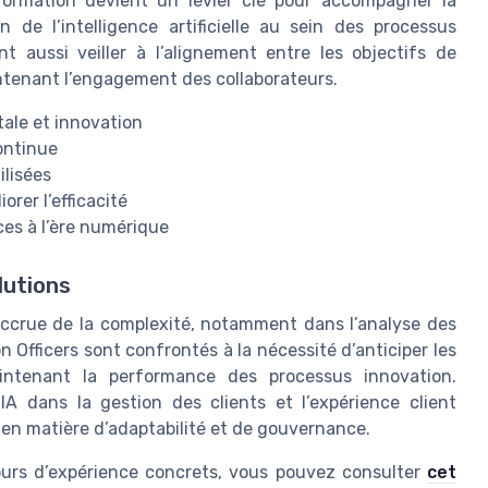
ormation devient un levier clé pour accompagner la
on de l’intelligence artificielle au sein des processus
nt aussi veiller à l’alignement entre les objectifs de
aintenant l’engagement des collaborateurs.
tale et innovation
ontinue
ilisées
rer l’efficacité
ices à l’ère numérique
lutions
 accrue de la complexité, notamment dans l’analyse des
n Officers sont confrontés à la nécessité d’anticiper les
aintenant la performance des processus innovation.
’IA dans la gestion des clients et l’expérience client
 en matière d’adaptabilité et de gouvernance.
ours d’expérience concrets, vous pouvez consulter
cet