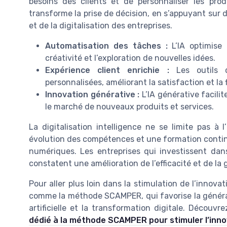
besoins des clients et de personnaliser les prod
transforme la prise de décision, en s’appuyant sur
et de la digitalisation des entreprises.
Automatisation des tâches :
L’IA optimise 
créativité et l’exploration de nouvelles idées.
Expérience client enrichie :
Les outils d’
personnalisées, améliorant la satisfaction et la f
Innovation générative :
L’IA générative facilit
le marché de nouveaux produits et services.
La digitalisation intelligence ne se limite pas à 
évolution des compétences et une formation contin
numériques. Les entreprises qui investissent dans
constatent une amélioration de l’efficacité et de la 
Pour aller plus loin dans la stimulation de l’innova
comme la méthode SCAMPER, qui favorise la générati
artificielle et la transformation digitale. Décou
dédié à la méthode SCAMPER pour stimuler l’inn