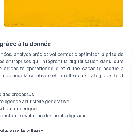
grâce à la donnée
ées, analyse prédictive) permet d’optimiser la prise de
s entreprises qui intègrent la digitalisation dans leurs
e efficacité opérationnelle et d’une capacité accrue à
emps pour la créativité et la réflexion stratégique, tout
e des processus
ntelligence artificielle générative
rmation numérique
onstante évolution des outils digitaux
ée sur le client