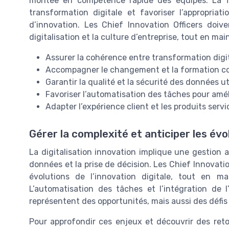
montée en compétence rapide des équipes. La f
transformation digitale et favoriser l’appropriati
d’innovation. Les Chief Innovation Officers doive
digitalisation et la culture d’entreprise, tout en m
Assurer la cohérence entre transformation digi
Accompagner le changement et la formation c
Garantir la qualité et la sécurité des données ut
Favoriser l’automatisation des tâches pour amélio
Adapter l’expérience client et les produits serv
Gérer la complexité et anticiper les évo
La digitalisation innovation implique une gestion
données et la prise de décision. Les Chief Innovatio
évolutions de l’innovation digitale, tout en m
L’automatisation des tâches et l’intégration de l
représentent des opportunités, mais aussi des défis
Pour approfondir ces enjeux et découvrir des ret