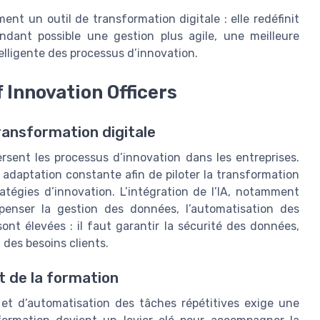
ement un outil de transformation digitale : elle redéfinit
endant possible une gestion plus agile, une meilleure
elligente des processus d’innovation.
f Innovation Officers
ransformation digitale
eversent les processus d’innovation dans les entreprises.
e adaptation constante afin de piloter la transformation
tégies d’innovation. L’intégration de l’IA, notamment
 repenser la gestion des données, l’automatisation des
sont élevées : il faut garantir la sécurité des données,
n des besoins clients.
et de la formation
et d’automatisation des tâches répétitives exige une