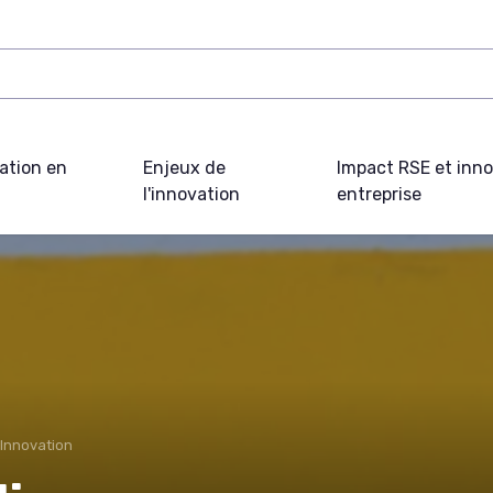
ation en
Enjeux de
Impact RSE et inn
l'innovation
entreprise
Innovation