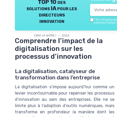
TOP 10 des
solutions IA pour les
directeurs
*
En remplissant
innovation
commerciales p
CINO at WORK ! — 2026
Comprendre l’impact de la
digitalisation sur les
processus d’innovation
La digitalisation, catalyseur de
transformation dans l’entreprise
La digitalisation s’impose aujourd’hui comme un
levier incontournable pour repenser les processus
d’innovation au sein des entreprises. Elle ne se
limite plus à l’adoption d’outils numériques, mais
transforme en profondeur la manière dont les