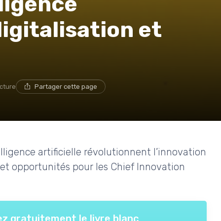
lligence
digitalisation et
ecture
Partager cette page
lligence artificielle révolutionnent l’innovation
 et opportunités pour les Chief Innovation
z gratuitement le livre blanc