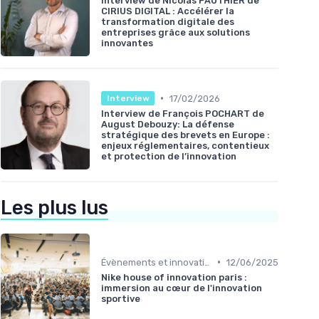
Interview de Nicolas PAUTHIER de
CIRIUS DIGITAL : Accélérer la
transformation digitale des
entreprises grâce aux solutions
innovantes
•
17/02/2026
Interview
Interview de François POCHART de
August Debouzy: La défense
stratégique des brevets en Europe :
enjeux réglementaires, contentieux
et protection de l’innovation
Les plus lus
•
Évènements et innovation
12/06/2025
Nike house of innovation paris :
immersion au cœur de l'innovation
sportive