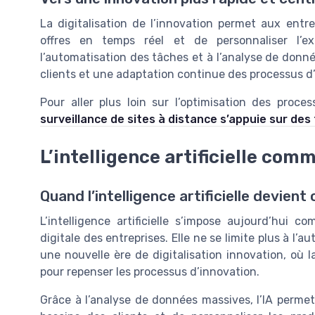
La digitalisation de l’innovation permet aux entre
offres en temps réel et de personnaliser l’ex
l’automatisation des tâches et à l’analyse de donné
clients et une adaptation continue des processus d
Pour aller plus loin sur l’optimisation des proce
surveillance de sites à distance s’appuie sur de
L’intelligence artificielle co
Quand l’intelligence artificielle devient
L’intelligence artificielle s’impose aujourd’hui 
digitale des entreprises. Elle ne se limite plus à l’a
une nouvelle ère de digitalisation innovation, où la
pour repenser les processus d’innovation.
Grâce à l’analyse de données massives, l’IA permet