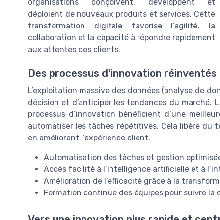
organisations conçoivent, développent et
déploient de nouveaux produits et services. Cette
transformation digitale favorise l’agilité, la
collaboration et la capacité à répondre rapidement
aux attentes des clients.
Des processus d’innovation réinventés 
L’exploitation massive des données (analyse de donn
décision et d’anticiper les tendances du marché. Le
processus d’innovation bénéficient d’une meilleur
automatiser les tâches répétitives. Cela libère du t
en améliorant l’expérience client.
Automatisation des tâches et gestion optimisé
Accès facilité à l’intelligence artificielle et à l’i
Amélioration de l’efficacité grâce à la transfo
Formation continue des équipes pour suivre la c
Vers une innovation plus rapide et centr