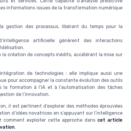
uits et services. Cette capacité d’analyse prédictive
 des informations issues de la transformation numérique
la gestion des processus, libérant du temps pour la
intelligence artificielle génèrent des interactions
idélisation.
e la création de concepts inédits, accélérant la mise sur
l’intégration de technologies : elle implique aussi une
ue pour accompagner la constante évolution des outils
 la formation à l’IA et à l’automatisation des tâches
gestion de l’innovation.
tion, il est pertinent d’explorer des méthodes éprouvées
on d’idées novatrices en s’appuyant sur l’intelligence
vrez comment exploiter cette approche dans
cet article
ovation
.