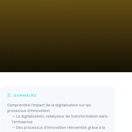
SOMMAIRE
Comprendre l’impact de la digitalisation sur les
processus d’innovation
— La digitalisation, catalyseur de transformation dans
l’entreprise
— Des processus d’innovation réinventés grâce à la