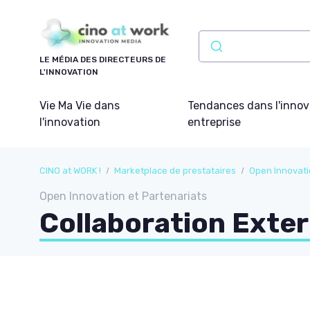
Panneau de gestion des cookies
LE MÉDIA DES DIRECTEURS DE
L'INNOVATION
Vie Ma Vie dans
Tendances dans l'innov
l'innovation
entreprise
CINO at WORK !
Marketplace de prestataires
Open Innovati
Open Innovation et Partenariats
Collaboration Exte