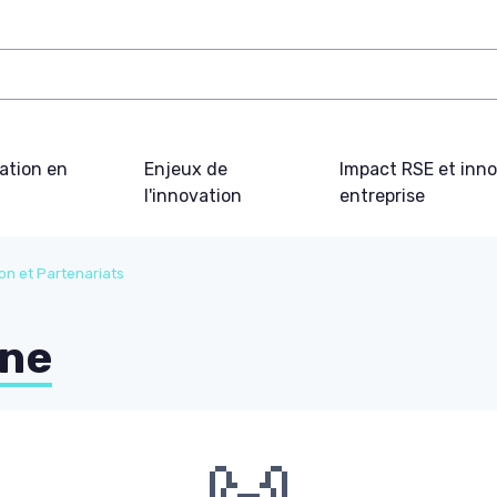
ation en
Enjeux de
Impact RSE et inn
l'innovation
entreprise
on et Partenariats
rne