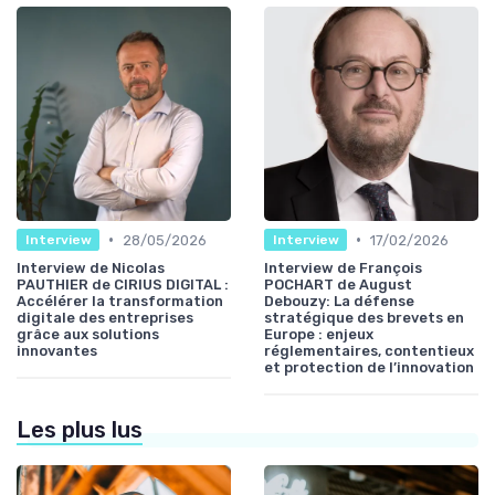
•
•
28/05/2026
17/02/2026
Interview
Interview
Interview de Nicolas
Interview de François
PAUTHIER de CIRIUS DIGITAL :
POCHART de August
Accélérer la transformation
Debouzy: La défense
digitale des entreprises
stratégique des brevets en
grâce aux solutions
Europe : enjeux
innovantes
réglementaires, contentieux
et protection de l’innovation
Les plus lus