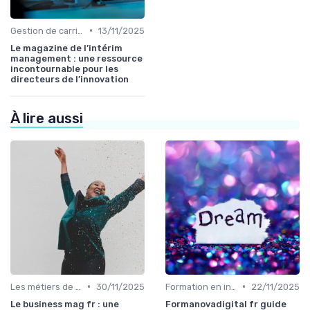
•
Gestion de carrière en innovation
13/11/2025
Le magazine de l’intérim
management : une ressource
incontournable pour les
directeurs de l’innovation
À lire aussi
•
•
Les métiers de l'innovation
30/11/2025
Formation en innovation
22/11/2025
Le business mag fr : une
Formanovadigital fr guide