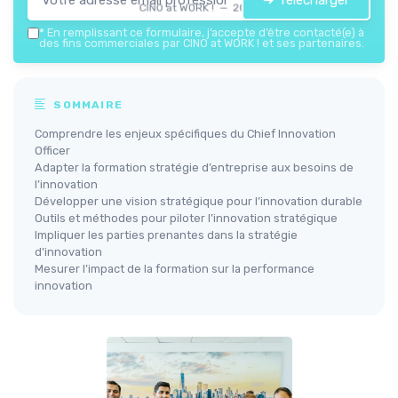
➔ Télécharger
CINO at WORK ! — 2026
*
En remplissant ce formulaire, j’accepte d’être contacté(e) à
des fins commerciales par CINO at WORK ! et ses partenaires.
SOMMAIRE
Comprendre les enjeux spécifiques du Chief Innovation
Officer
Adapter la formation stratégie d’entreprise aux besoins de
l’innovation
Développer une vision stratégique pour l’innovation durable
Outils et méthodes pour piloter l’innovation stratégique
Impliquer les parties prenantes dans la stratégie
d’innovation
Mesurer l’impact de la formation sur la performance
innovation