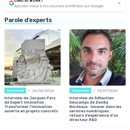
CINO at WORK !
Ajoutez-nous à vos sources préférées sur Google
Parole d'experts
•
•
24/06/2026
01/07/2026
Interview
Interview
Interview de Jacques Pary
Interview de Sébastien
de Expert Innovation :
Descamps de Zenika
Transformer l’innovation
Bordeaux : Innover dans les
ouverte en projets concrets
services numériques :
retours d’expérience d’un
directeur R&D