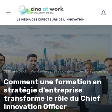
Panneau de gestion des cookies
LE MÉDIA DES DIRECTEURS DE L'INNOVATION
CINO at WORK !
Vie Ma Vie dans l'innovation
Gestion de carrière e
Comment une formation en
stratégie d’entreprise
transforme le rôle du Chief
Innovation Officer