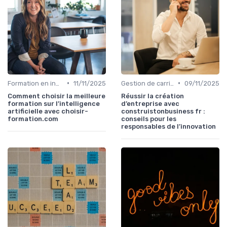
•
•
Formation en innovation
11/11/2025
Gestion de carrière en innovation
09/11/2025
Comment choisir la meilleure
Réussir la création
formation sur l’intelligence
d’entreprise avec
artificielle avec choisir-
construistonbusiness fr :
formation.com
conseils pour les
responsables de l’innovation