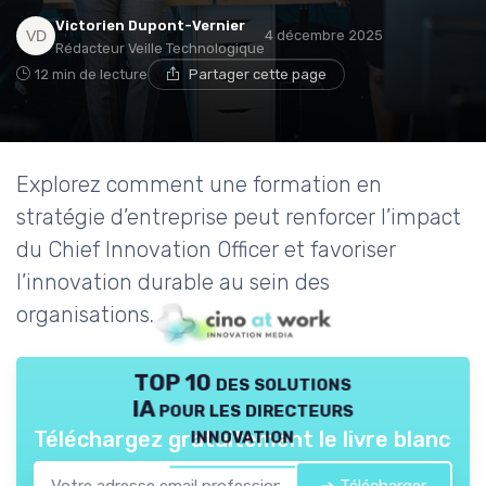
Victorien Dupont-Vernier
4 décembre 2025
Rédacteur Veille Technologique
12 min de lecture
Partager cette page
Explorez comment une formation en
stratégie d’entreprise peut renforcer l’impact
du Chief Innovation Officer et favoriser
l’innovation durable au sein des
organisations.
TOP 10 des solutions
IA pour les directeurs
innovation
Téléchargez gratuitement le livre blanc