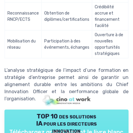
Crédibilité
Reconnaissance
Obtention de
accrue et
RNCP/ECTS
diplômes/certifications
financement
facilité
Ouverture à de
Mobilisation du
Participation à des
nouvelles
réseau
événements, échanges
opportunités
stratégiques
L’analyse stratégique de l’impact d’une formation en
stratégie d’entreprise permet ainsi de garantir un
alignement durable entre les ambitions du Chief
Innovation Officer et la performance globale de
l’organisation.
TOP 10 des solutions
IA pour les directeurs
innovation
Téléchargez gratuitement le livre blanc