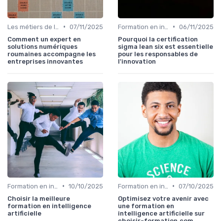
•
•
Les métiers de l'innovation
07/11/2025
Formation en innovation
06/11/2025
Comment un expert en
Pourquoi la certification
solutions numériques
sigma lean six est essentielle
roumaines accompagne les
pour les responsables de
entreprises innovantes
l'innovation
•
•
Formation en innovation
10/10/2025
Formation en innovation
07/10/2025
Choisir la meilleure
Optimisez votre avenir avec
formation en intelligence
une formation en
artificielle
intelligence artificielle sur
choisir-formation.com