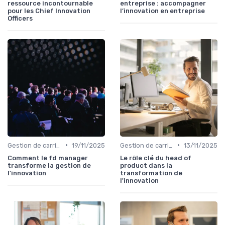
ressource incontournable
entreprise : accompagner
pour les Chief Innovation
l’innovation en entreprise
Officers
•
•
Gestion de carrière en innovation
19/11/2025
Gestion de carrière en innovation
13/11/2025
Comment le fd manager
Le rôle clé du head of
transforme la gestion de
product dans la
l'innovation
transformation de
l'innovation