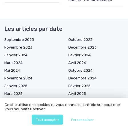
Les articles par date
Septembre 2023
Octobre 2023
Novembre 2023
Décembre 2023
Janvier 2024
Février 2024
Mars 2024
Avril 2024
Mai 2024
Octobre 2024
Novembre 2024
Décembre 2024
Janvier 2025
Février 2025
Mars 2025
Avril 2025
Mai 2025
Juin 2025
Ce site utilise des cookies et vous donne le contrôle sur ceux que
Juillet 2025
Août 2025
vous souhaitez activer
Septembre 2025
Octobre 2025
Tout accepter
Personnaliser
Novembre 2025
Décembre 2025