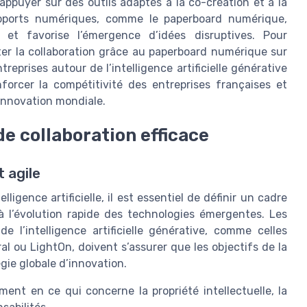
s’appuyer sur des outils adaptés à la co-création et à la
supports numériques, comme le paperboard numérique,
s et favorise l’émergence d’idées disruptives. Pour
er la collaboration grâce au paperboard numérique sur
treprises autour de l’intelligence artificielle générative
forcer la compétitivité des entreprises françaises et
innovation mondiale.
de collaboration efficace
t agile
ligence artificielle, il est essentiel de définir un cadre
 à l’évolution rapide des technologies émergentes. Les
de l’intelligence artificielle générative, comme celles
l ou LightOn, doivent s’assurer que les objectifs de la
égie globale d’innovation.
ment en ce qui concerne la propriété intellectuelle, la