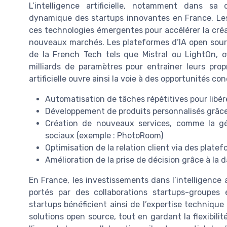
L’intelligence artificielle, notamment dans s
dynamique des startups innovantes en France. Les 
ces technologies émergentes pour accélérer la créat
nouveaux marchés. Les plateformes d’IA open sour
de la French Tech tels que Mistral ou LightOn, o
milliards de paramètres pour entraîner leurs prop
artificielle ouvre ainsi la voie à des opportunités con
Automatisation de tâches répétitives pour libér
Développement de produits personnalisés grâce
Création de nouveaux services, comme la g
sociaux (exemple : PhotoRoom)
Optimisation de la relation client via des platef
Amélioration de la prise de décision grâce à la d
En France, les investissements dans l’intelligence a
portés par des collaborations startups-groupes e
startups bénéficient ainsi de l’expertise technique
solutions open source, tout en gardant la flexibili