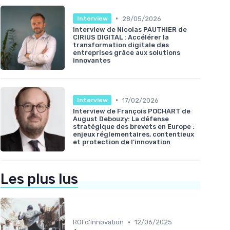
•
28/05/2026
Interview
Interview de Nicolas PAUTHIER de
CIRIUS DIGITAL : Accélérer la
transformation digitale des
entreprises grâce aux solutions
innovantes
•
17/02/2026
Interview
Interview de François POCHART de
August Debouzy: La défense
stratégique des brevets en Europe :
enjeux réglementaires, contentieux
et protection de l’innovation
Les plus lus
•
ROI d'innovation
12/06/2025