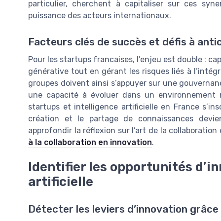
particulier, cherchent à capitaliser sur ces sy
puissance des acteurs internationaux.
Facteurs clés de succès et défis à anti
Pour les startups francaises, l’enjeu est double : capt
générative tout en gérant les risques liés à l’intég
groupes doivent ainsi s’appuyer sur une gouvernan
une capacité à évoluer dans un environnement ré
startups et intelligence artificielle en France s’
création et le partage de connaissances devien
approfondir la réflexion sur l’art de la collaborati
à la collaboration en innovation
.
Identifier les opportunités d’in
artificielle
Détecter les leviers d’innovation grâce 