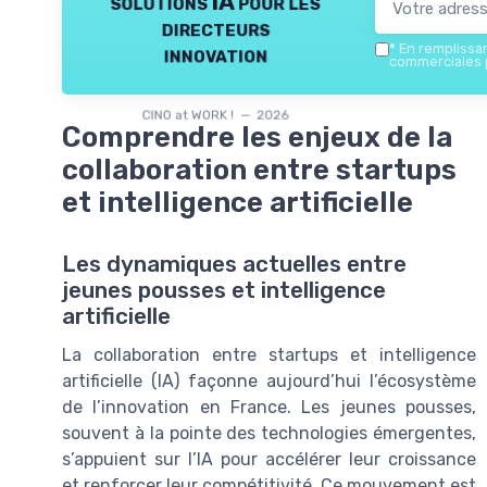
solutions IA pour les
directeurs
*
En remplissant
innovation
commerciales p
CINO at WORK ! — 2026
Comprendre les enjeux de la
collaboration entre startups
et intelligence artificielle
Les dynamiques actuelles entre
jeunes pousses et intelligence
artificielle
La collaboration entre startups et intelligence
artificielle (IA) façonne aujourd’hui l’écosystème
de l’innovation en France. Les jeunes pousses,
souvent à la pointe des technologies émergentes,
s’appuient sur l’IA pour accélérer leur croissance
et renforcer leur compétitivité. Ce mouvement est