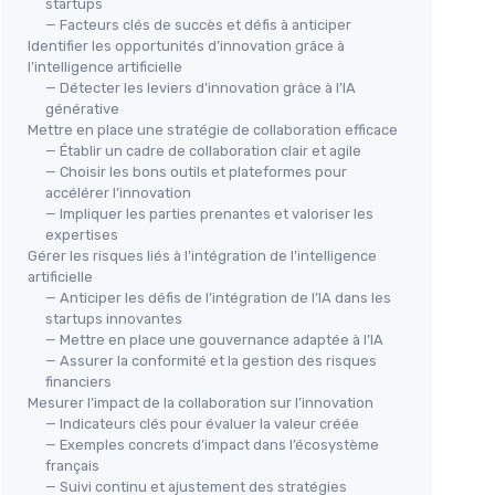
startups
— Facteurs clés de succès et défis à anticiper
Identifier les opportunités d’innovation grâce à
l’intelligence artificielle
— Détecter les leviers d’innovation grâce à l’IA
générative
Mettre en place une stratégie de collaboration efficace
— Établir un cadre de collaboration clair et agile
— Choisir les bons outils et plateformes pour
accélérer l’innovation
— Impliquer les parties prenantes et valoriser les
expertises
Gérer les risques liés à l’intégration de l’intelligence
artificielle
— Anticiper les défis de l’intégration de l’IA dans les
startups innovantes
— Mettre en place une gouvernance adaptée à l’IA
— Assurer la conformité et la gestion des risques
financiers
Mesurer l’impact de la collaboration sur l’innovation
— Indicateurs clés pour évaluer la valeur créée
— Exemples concrets d’impact dans l’écosystème
français
— Suivi continu et ajustement des stratégies