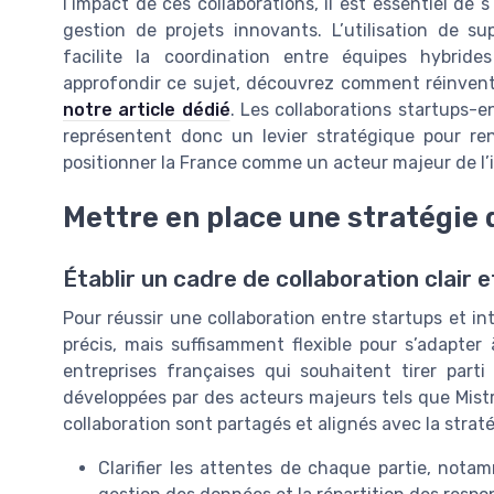
l’impact de ces collaborations, il est essentiel de 
gestion de projets innovants. L’utilisation de 
facilite la coordination entre équipes hybride
approfondir ce sujet, découvrez comment réinvent
notre article dédié
. Les collaborations startups-en
représentent donc un levier stratégique pour ren
positionner la France comme un acteur majeur de l’
Mettre en place une stratégie 
Établir un cadre de collaboration clair e
Pour réussir une collaboration entre startups et intel
précis, mais suffisamment flexible pour s’adapter
entreprises françaises qui souhaitent tirer parti 
développées par des acteurs majeurs tels que Mistra
collaboration sont partagés et alignés avec la strat
Clarifier les attentes de chaque partie, notam