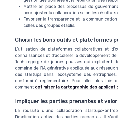
gestion des données et la répartition des respon
Mettre en place des processus de gouvernance
pour ajuster la collaboration selon les résultats
Favoriser la transparence et la communication
celles des groupes établis.
Choisir les bons outils et plateformes p
L’utilisation de plateformes collaboratives et d
connaissances et d’accélérer le développement de sol
Tech regorge de jeunes pousses qui exploitent 
domaine de l’IA générative appliquée aux réseaux soc
des startups dans l’écosystème des entreprises,
conformité réglementaire. Pour aller plus loin
comment
optimiser la cartographie des applicati
Impliquer les parties prenantes et valor
La réussite d’une collaboration startups–entrepr
l’implication active des parties prenantes. Il s’ag