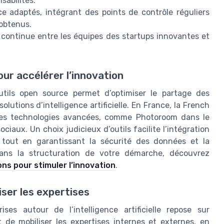
sabilités.
 adaptés, intégrant des points de contrôle réguliers
 obtenus.
 continue entre les équipes des startups innovantes et
our accélérer l’innovation
’outils open source permet d’optimiser le partage des
utions d’intelligence artificielle. En France, la French
des technologies avancées, comme Photoroom dans le
iaux. Un choix judicieux d’outils facilite l’intégration
 tout en garantissant la sécurité des données et la
 dans la structuration de votre démarche, découvrez
ons pour stimuler l’innovation
.
iser les expertises
ises autour de l’intelligence artificielle repose sur
it de mobiliser les expertises internes et externes, en