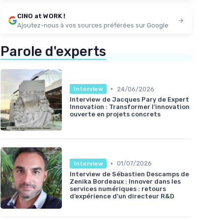
CINO at WORK !
Ajoutez-nous à vos sources préférées sur Google
Parole d'experts
•
24/06/2026
Interview
Interview de Jacques Pary de Expert
Innovation : Transformer l’innovation
ouverte en projets concrets
•
01/07/2026
Interview
Interview de Sébastien Descamps de
Zenika Bordeaux : Innover dans les
services numériques : retours
d’expérience d’un directeur R&D