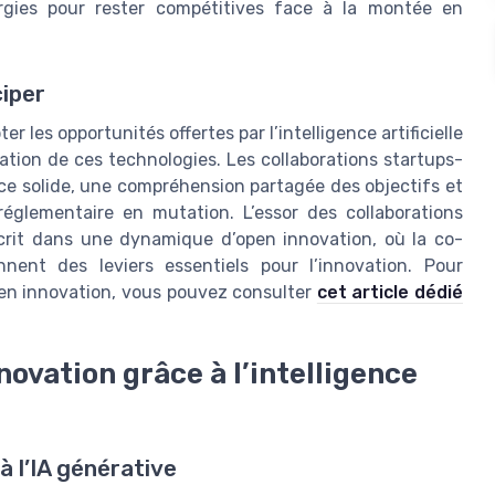
nergies pour rester compétitives face à la montée en
ciper
er les opportunités offertes par l’intelligence artificielle
ration de ces technologies. Les collaborations startups-
ce solide, une compréhension partagée des objectifs et
glementaire en mutation. L’essor des collaborations
inscrit dans une dynamique d’open innovation, où la co-
nent des leviers essentiels pour l’innovation. Pour
on en innovation, vous pouvez consulter
cet article dédié
novation grâce à l’intelligence
à l’IA générative