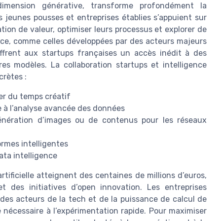
a dimension générative, transforme profondément la
jeunes pousses et entreprises établies s’appuient sur
ion de valeur, optimiser leurs processus et explorer de
ce, comme celles développées par des acteurs majeurs
ffrent aux startups françaises un accès inédit à des
res modèles. La collaboration startups et intelligence
crètes :
er du temps créatif
 à l’analyse avancée des données
énération d’images ou de contenus pour les réseaux
ormes intelligentes
ata intelligence
rtificielle atteignent des centaines de millions d’euros,
t des initiatives d’open innovation. Les entreprises
 des acteurs de la tech et de la puissance de calcul de
té nécessaire à l’expérimentation rapide. Pour maximiser