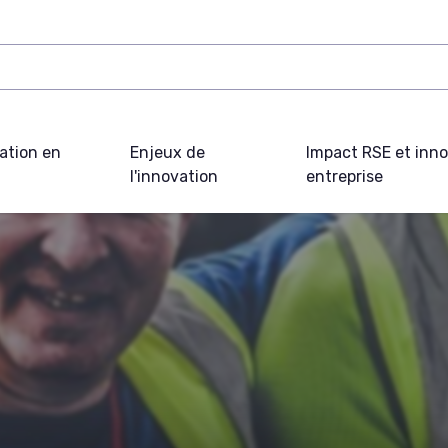
ation en
Enjeux de
Impact RSE et inn
l'innovation
entreprise