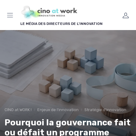
Panneau de gestion des cookies
LE MÉDIA DES DIRECTEURS DE L'INNOVATION
CINO at WORK !
Enjeux de l'innovation
Stratégie d'innovation
Pourquoi la gouvernance fait
ou défait un programme