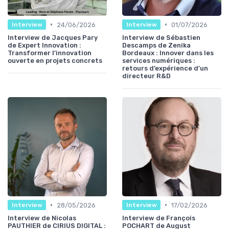
•
•
24/06/2026
01/07/2026
Interview
Interview
Interview de Jacques Pary
Interview de Sébastien
de Expert Innovation :
Descamps de Zenika
Transformer l’innovation
Bordeaux : Innover dans les
ouverte en projets concrets
services numériques :
retours d’expérience d’un
directeur R&D
•
•
28/05/2026
17/02/2026
Interview
Interview
Interview de Nicolas
Interview de François
PAUTHIER de CIRIUS DIGITAL :
POCHART de August