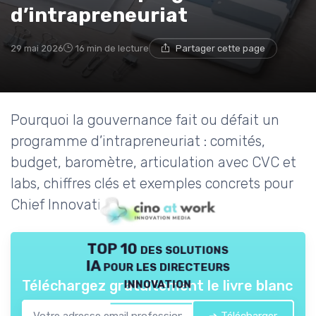
d’intrapreneuriat
29 mai 2026
16 min de lecture
Partager cette page
Pourquoi la gouvernance fait ou défait un
programme d’intrapreneuriat : comités,
budget, baromètre, articulation avec CVC et
labs, chiffres clés et exemples concrets pour
Chief Innovation Officers.
TOP 10 des solutions
IA pour les directeurs
innovation
Téléchargez gratuitement le livre blanc