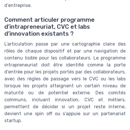
d’entreprise.
Comment articuler programme
d’intrapreneuriat, CVC et labs
d’innovation existants ?
L’articulation passe par une cartographie claire des
rôles de chaque dispositif et par une navigation de
contenu lisible pour les collaborateurs. Le programme
intrapreneuriat doit être identifié comme la porte
d’entrée pour les projets portés par des collaborateurs,
avec des règles de passage vers le CVC ou les labs
lorsque les projets atteignent un certain niveau de
maturité ou de potentiel externe. Des comités
communs, incluant innovation, CVC et métiers,
permettent de décider si un projet reste interne,
devient une spin off ou s’appuie sur un partenariat
startup.