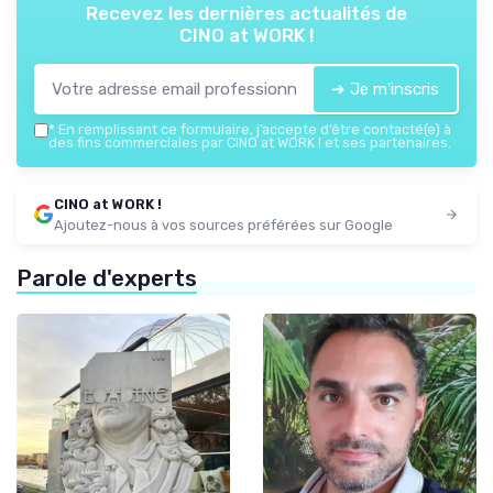
Recevez les dernières actualités de
CINO at WORK !
➔ Je m'inscris
*
En remplissant ce formulaire, j’accepte d’être contacté(e) à
des fins commerciales par CINO at WORK ! et ses partenaires.
CINO at WORK !
Ajoutez-nous à vos sources préférées sur Google
Parole d'experts