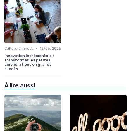
•
Culture d'innovation
12/06/2025
Innovation incrémentale :
transformer les petites
améliorations en grands
succès
À lire aussi