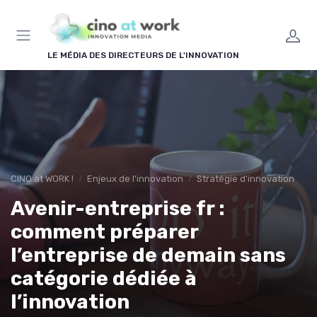
Panneau de gestion des cookies
LE MÉDIA DES DIRECTEURS DE L'INNOVATION
CINO at WORK !
Enjeux de l'innovation
Stratégie d'innovation
Avenir-entreprise fr :
comment préparer
l’entreprise de demain sans
catégorie dédiée à
l’innovation