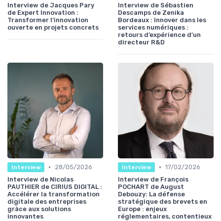
Interview de Jacques Pary
Interview de Sébastien
de Expert Innovation :
Descamps de Zenika
Transformer l’innovation
Bordeaux : Innover dans les
ouverte en projets concrets
services numériques :
retours d’expérience d’un
directeur R&D
•
•
28/05/2026
17/02/2026
Interview
Interview
Interview de Nicolas
Interview de François
PAUTHIER de CIRIUS DIGITAL :
POCHART de August
Accélérer la transformation
Debouzy: La défense
digitale des entreprises
stratégique des brevets en
grâce aux solutions
Europe : enjeux
innovantes
réglementaires, contentieux