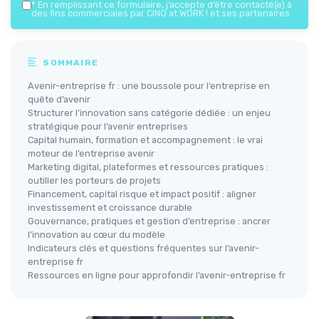
*
En remplissant ce formulaire, j’accepte d’être contacté(e) à
des fins commerciales par CINO at WORK ! et ses partenaires.
SOMMAIRE
Avenir-entreprise fr : une boussole pour l’entreprise en
quête d’avenir
Structurer l’innovation sans catégorie dédiée : un enjeu
stratégique pour l’avenir entreprises
Capital humain, formation et accompagnement : le vrai
moteur de l’entreprise avenir
Marketing digital, plateformes et ressources pratiques :
outiller les porteurs de projets
Financement, capital risque et impact positif : aligner
investissement et croissance durable
Gouvernance, pratiques et gestion d’entreprise : ancrer
l’innovation au cœur du modèle
Indicateurs clés et questions fréquentes sur l’avenir-
entreprise fr
Ressources en ligne pour approfondir l’avenir-entreprise fr