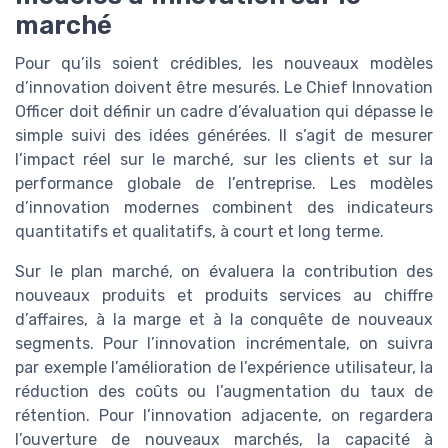
marché
CINO at WORK ! — 2026
➔ Télécharger
Pour qu’ils soient crédibles, les nouveaux modèles
*
En remplissant ce formulaire, j’accepte d’être
contacté(e) à des fins commerciales par CINO at WORK ! et
d’innovation doivent être mesurés. Le Chief Innovation
ses partenaires.
Officer doit définir un cadre d’évaluation qui dépasse le
simple suivi des idées générées. Il s’agit de mesurer
l’impact réel sur le marché, sur les clients et sur la
performance globale de l’entreprise. Les modèles
d’innovation modernes combinent des indicateurs
quantitatifs et qualitatifs, à court et long terme.
Sur le plan marché, on évaluera la contribution des
nouveaux produits et produits services au chiffre
d’affaires, à la marge et à la conquête de nouveaux
segments. Pour l’innovation incrémentale, on suivra
par exemple l’amélioration de l’expérience utilisateur, la
réduction des coûts ou l’augmentation du taux de
rétention. Pour l’innovation adjacente, on regardera
l’ouverture de nouveaux marchés, la capacité à