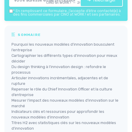
➔ Télécharger
CINO at WORK ! — 2026
*
En remplissant ce formulaire, j’accepte d’être contacté(e) à
des fins commerciales par CINO at WORK ! et ses partenaires.
SOMMAIRE
Pourquoi les nouveaux modèles d’innovation bousculent
l’entreprise
Cartographier les différents types d’innovation pour mieux
décider
Du design thinking à l’innovation design : refondre le
processus
Articuler innovations incrémentales, adjacentes et de
rupture
Repenser le rôle du Chief Innovation Officer et la culture
d’entreprise
Mesurer l’impact des nouveaux modèles d’innovation sur le
marché
Indicateurs clés et ressources pour approfondir les
nouveaux modèles d’innovation
Titres H2 avec statistiques clés sur les nouveaux modèles
d’innovation