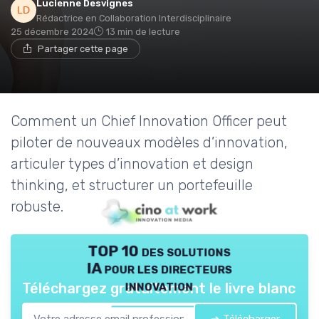
Lucienne Desvignes
Rédactrice en Collaboration Interdisciplinaire
25 décembre 2024
13 min de lecture
Partager cette page
Comment un Chief Innovation Officer peut
piloter de nouveaux modèles d’innovation,
articuler types d’innovation et design
thinking, et structurer un portefeuille
robuste.
TOP 10 des solutions
IA pour les directeurs
innovation
Téléchargez gratuitement le livre blanc