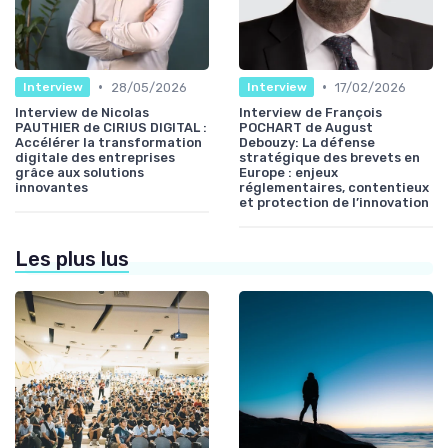
•
•
28/05/2026
17/02/2026
Interview
Interview
Interview de Nicolas
Interview de François
PAUTHIER de CIRIUS DIGITAL :
POCHART de August
Accélérer la transformation
Debouzy: La défense
digitale des entreprises
stratégique des brevets en
grâce aux solutions
Europe : enjeux
innovantes
réglementaires, contentieux
et protection de l’innovation
Les plus lus