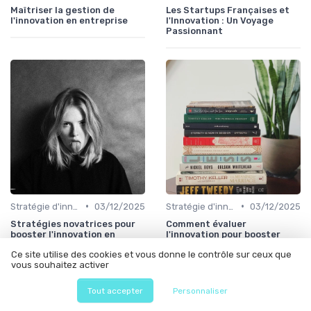
Maîtriser la gestion de
Les Startups Françaises et
l'innovation en entreprise
l'Innovation : Un Voyage
Passionnant
•
•
Stratégie d'innovation
03/12/2025
Stratégie d'innovation
03/12/2025
Stratégies novatrices pour
Comment évaluer
booster l'innovation en
l'innovation pour booster
entreprise
votre entreprise
Ce site utilise des cookies et vous donne le contrôle sur ceux que
vous souhaitez activer
Tout accepter
Personnaliser