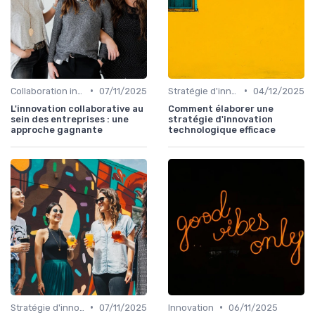
•
•
Collaboration interdépartementale
07/11/2025
Stratégie d'innovation
04/12/2025
L'innovation collaborative au
Comment élaborer une
sein des entreprises : une
stratégie d'innovation
approche gagnante
technologique efficace
•
•
Stratégie d'innovation
07/11/2025
Innovation
06/11/2025