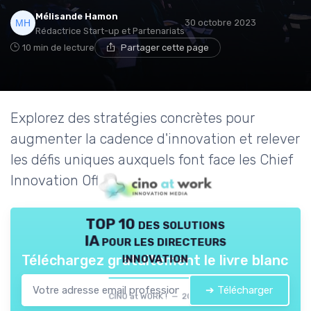
Mélisande Hamon
30 octobre 2023
Rédactrice Start-up et Partenariats
10 min de lecture
Partager cette page
Explorez des stratégies concrètes pour
augmenter la cadence d'innovation et relever
les défis uniques auxquels font face les Chief
Innovation Officers.
TOP 10 des solutions
IA pour les directeurs
innovation
Téléchargez gratuitement le livre blanc
➔ Télécharger
CINO at WORK ! — 2026