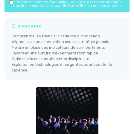
*
En remplissant ce formulaire, j’accepte d’être contacté(e) à
des fins commerciales par CINO at WORK ! et ses partenaires.
SOMMAIRE
Comprendre les freins à la cadence d'innovation
Aligner la vision d'innovation avec la stratégie globale
Mettre en place des indicateurs de suivi pertinents
Favoriser une culture d'expérimentation rapide
Optimiser la collaboration interdisciplinaire
Exploiter les technologies émergentes pour booster la
cadence