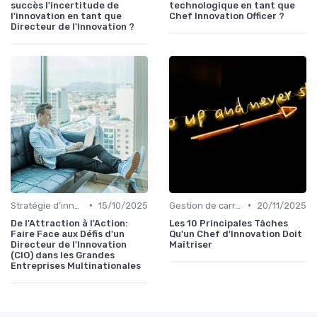
succès l'incertitude de
technologique en tant que
l'innovation en tant que
Chef Innovation Officer ?
Directeur de l'Innovation ?
•
•
Stratégie d'innovation
15/10/2025
Gestion de carrière en innovation
20/11/2025
De l'Attraction à l'Action:
Les 10 Principales Tâches
Faire Face aux Défis d'un
Qu'un Chef d'Innovation Doit
Directeur de l'Innovation
Maîtriser
(CIO) dans les Grandes
Entreprises Multinationales