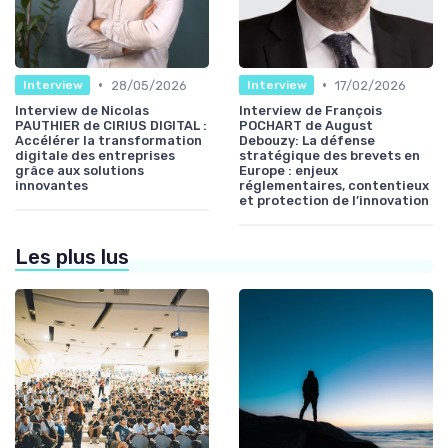
•
•
28/05/2026
17/02/2026
Interview
Interview
Interview de Nicolas
Interview de François
PAUTHIER de CIRIUS DIGITAL :
POCHART de August
Accélérer la transformation
Debouzy: La défense
digitale des entreprises
stratégique des brevets en
grâce aux solutions
Europe : enjeux
innovantes
réglementaires, contentieux
et protection de l’innovation
Les plus lus