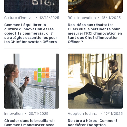
•
•
Culture d'innovation
12/12/2025
ROI d'innovation
18/11/2025
Comment équilibrer la
Des idées aux résultats :
culture d'innovation et les
Quels outils pertinents pour
objectifs commerciaux : 7
mesurer l'ROI d'innovation en
stratégies essentielles pour
tant que Chef d'Innovation
les Chief Innovation Officers
Officer ?
•
•
Innovation
20/11/2025
Adoption technologique
19/11/2025
Circuler dans le brouillard :
De zéro à héros : Comment
Comment manœuvrer avec
accélérer l'adoption