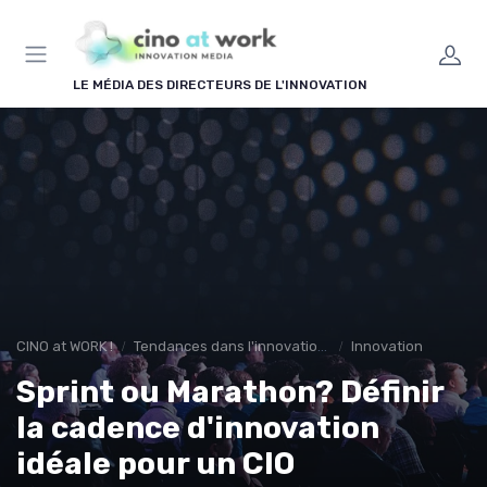
Panneau de gestion des cookies
LE MÉDIA DES DIRECTEURS DE L'INNOVATION
CINO at WORK !
Tendances dans l'innovation en entreprise
Innovation
Sprint ou Marathon? Définir
la cadence d'innovation
idéale pour un CIO